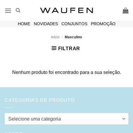
Skip
to
content
HOME
|
NOVIDADES
|
CONJUNTOS
|
PROMOÇÃO
Início
/
Masculino
FILTRAR
Nenhum produto foi encontrado para a sua seleção.
CATEGORIAS DE PRODUTO
Selecione uma categoria