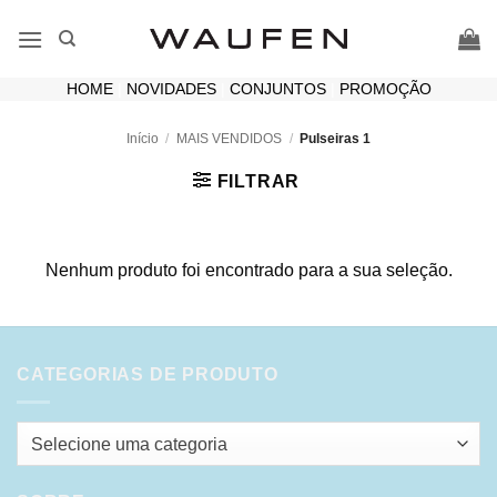
Skip
to
content
HOME
|
NOVIDADES
|
CONJUNTOS
|
PROMOÇÃO
Início
/
MAIS VENDIDOS
/
Pulseiras 1
FILTRAR
Nenhum produto foi encontrado para a sua seleção.
CATEGORIAS DE PRODUTO
Selecione uma categoria