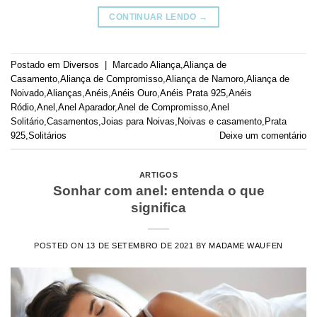
CONTINUAR LENDO
→
Postado em
Diversos
|
Marcado
Aliança
,
Aliança de
Casamento
,
Aliança de Compromisso
,
Aliança de Namoro
,
Aliança de
Noivado
,
Alianças
,
Anéis
,
Anéis Ouro
,
Anéis Prata 925
,
Anéis
Ródio
,
Anel
,
Anel Aparador
,
Anel de Compromisso
,
Anel
Solitário
,
Casamentos
,
Joias para Noivas
,
Noivas e casamento
,
Prata
925
,
Solitários
Deixe um comentário
ARTIGOS
Sonhar com anel: entenda o que
significa
POSTED ON
13 DE SETEMBRO DE 2021
BY
MADAME WAUFEN