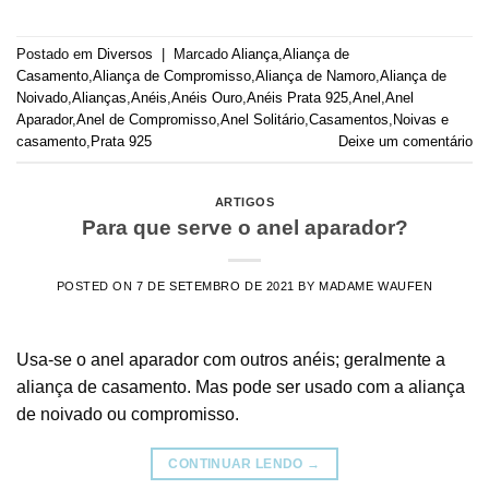
Postado em
Diversos
|
Marcado
Aliança
,
Aliança de
Casamento
,
Aliança de Compromisso
,
Aliança de Namoro
,
Aliança de
Noivado
,
Alianças
,
Anéis
,
Anéis Ouro
,
Anéis Prata 925
,
Anel
,
Anel
Aparador
,
Anel de Compromisso
,
Anel Solitário
,
Casamentos
,
Noivas e
casamento
,
Prata 925
Deixe um comentário
ARTIGOS
Para que serve o anel aparador?
POSTED ON
7 DE SETEMBRO DE 2021
BY
MADAME WAUFEN
Usa-se o anel aparador com outros anéis; geralmente a
aliança de casamento. Mas pode ser usado com a aliança
de noivado ou compromisso.
CONTINUAR LENDO
→