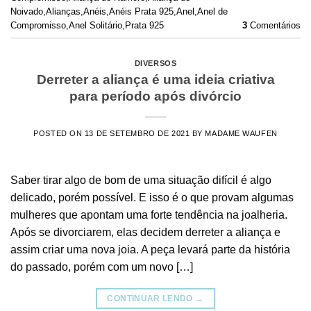
Noivado
,
Alianças
,
Anéis
,
Anéis Prata 925
,
Anel
,
Anel de
Compromisso
,
Anel Solitário
,
Prata 925
3
Comentários
DIVERSOS
Derreter a aliança é uma ideia criativa
para período após divórcio
POSTED ON
13 DE SETEMBRO DE 2021
BY
MADAME WAUFEN
Saber tirar algo de bom de uma situação difícil é algo
delicado, porém possível. E isso é o que provam algumas
mulheres que apontam uma forte tendência na joalheria.
Após se divorciarem, elas decidem derreter a aliança e
assim criar uma nova joia. A peça levará parte da história
do passado, porém com um novo […]
CONTINUAR LENDO
→