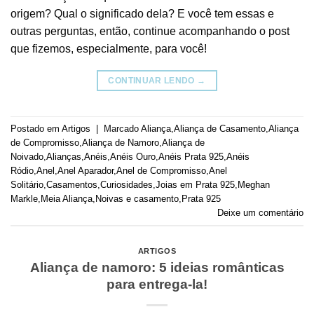
origem? Qual o significado dela? E você tem essas e
outras perguntas, então, continue acompanhando o post
que fizemos, especialmente, para você!
CONTINUAR LENDO
→
Postado em
Artigos
|
Marcado
Aliança
,
Aliança de Casamento
,
Aliança
de Compromisso
,
Aliança de Namoro
,
Aliança de
Noivado
,
Alianças
,
Anéis
,
Anéis Ouro
,
Anéis Prata 925
,
Anéis
Ródio
,
Anel
,
Anel Aparador
,
Anel de Compromisso
,
Anel
Solitário
,
Casamentos
,
Curiosidades
,
Joias em Prata 925
,
Meghan
Markle
,
Meia Aliança
,
Noivas e casamento
,
Prata 925
Deixe um comentário
ARTIGOS
Aliança de namoro: 5 ideias românticas
para entrega-la!