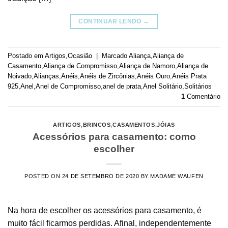
CONTINUAR LENDO
→
Postado em
Artigos
,
Ocasião
|
Marcado
Aliança
,
Aliança de
Casamento
,
Aliança de Compromisso
,
Aliança de Namoro
,
Aliança de
Noivado
,
Alianças
,
Anéis
,
Anéis de Zircônias
,
Anéis Ouro
,
Anéis Prata
925
,
Anel
,
Anel de Compromisso
,
anel de prata
,
Anel Solitário
,
Solitários
1
Comentário
ARTIGOS
,
BRINCOS
,
CASAMENTOS
,
JÓIAS
Acessórios para casamento: como
escolher
POSTED ON
24 DE SETEMBRO DE 2020
BY
MADAME WAUFEN
Na hora de escolher os acessórios para casamento, é
muito fácil ficarmos perdidas. Afinal, independentemente