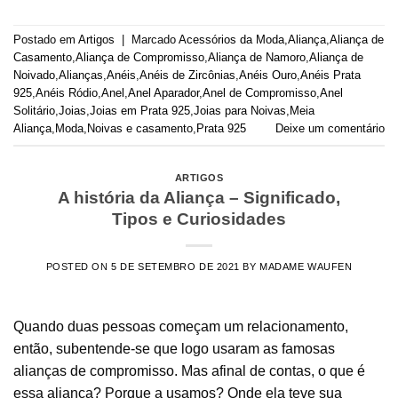
Postado em
Artigos
|
Marcado
Acessórios da Moda
,
Aliança
,
Aliança de
Casamento
,
Aliança de Compromisso
,
Aliança de Namoro
,
Aliança de
Noivado
,
Alianças
,
Anéis
,
Anéis de Zircônias
,
Anéis Ouro
,
Anéis Prata
925
,
Anéis Ródio
,
Anel
,
Anel Aparador
,
Anel de Compromisso
,
Anel
Solitário
,
Joias
,
Joias em Prata 925
,
Joias para Noivas
,
Meia
Aliança
,
Moda
,
Noivas e casamento
,
Prata 925
Deixe um comentário
ARTIGOS
A história da Aliança – Significado,
Tipos e Curiosidades
POSTED ON
5 DE SETEMBRO DE 2021
BY
MADAME WAUFEN
Quando duas pessoas começam um relacionamento,
então, subentende-se que logo usaram as famosas
alianças de compromisso. Mas afinal de contas, o que é
essa aliança? Porque a usamos? Onde ela teve sua