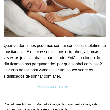
Quando dormimos podemos sonhar com coisas totalmente
inusitadas… E entre esses sonhos estranhos, algumas
vezes as joias acabam aparecendo. Então, ao longo do
dia ficamos nos perguntando: “por que sonhei com isso?”
Por isso nesse post vamos falar um pouco sobre os
significados de sonhar com anel.
CONTINUAR LENDO
→
Postado em
Artigos
|
Marcado
Aliança de Casamento
,
Aliança de
Compromisso
,
Aliança de Namoro
,
Aliança de