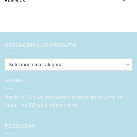
Pulseiras
CATEGORIAS DE PRODUTO
Selecione uma categoria
SOBRE
Desde 2010 a Waufen oferece as mais lindas Joias em
Prata Fina 925 para venda online.
PESQUISAR