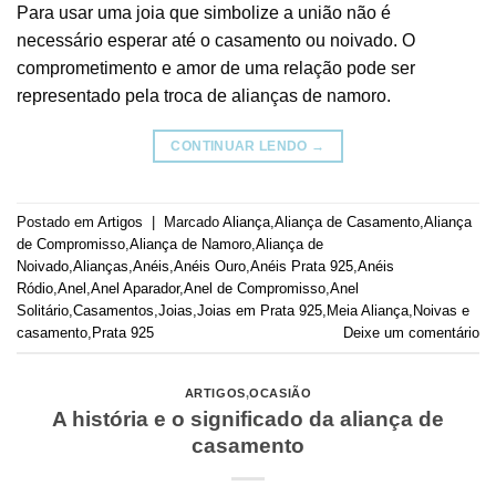
Para usar uma joia que simbolize a união não é
necessário esperar até o casamento ou noivado. O
comprometimento e amor de uma relação pode ser
representado pela troca de alianças de namoro.
CONTINUAR LENDO
→
Postado em
Artigos
|
Marcado
Aliança
,
Aliança de Casamento
,
Aliança
de Compromisso
,
Aliança de Namoro
,
Aliança de
Noivado
,
Alianças
,
Anéis
,
Anéis Ouro
,
Anéis Prata 925
,
Anéis
Ródio
,
Anel
,
Anel Aparador
,
Anel de Compromisso
,
Anel
Solitário
,
Casamentos
,
Joias
,
Joias em Prata 925
,
Meia Aliança
,
Noivas e
casamento
,
Prata 925
Deixe um comentário
ARTIGOS
,
OCASIÃO
A história e o significado da aliança de
casamento