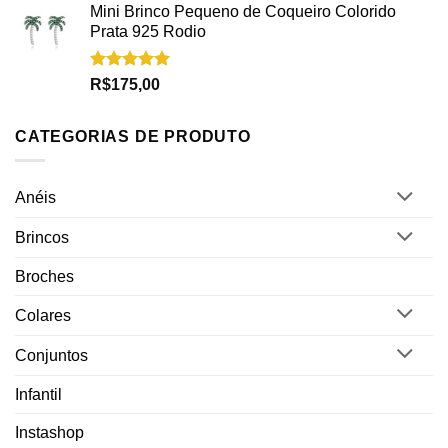
Mini Brinco Pequeno de Coqueiro Colorido
Prata 925 Rodio
Avaliação
R$
175,00
5.00
de 5
CATEGORIAS DE PRODUTO
Anéis
Brincos
Broches
Colares
Conjuntos
Infantil
Instashop