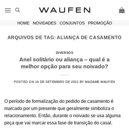
Skip
to
content
HOME
|
NOVIDADES
|
CONJUNTOS
|
PROMOÇÃO
ARQUIVOS DE TAG:
ALIANÇA DE CASAMENTO
DIVERSOS
Anel solitário ou aliança – qual é a
melhor opção para seu noivado?
POSTED ON
14 DE SETEMBRO DE 2021
BY
MADAME WAUFEN
O período de formalização do pedido de casamento é
marcado por um presente que geralmente simboliza o
relacionamento. Então, durante o noivado se usa alguma
peça que vai marcar essa fase de transição do casal.