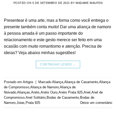
POSTED ON
5 DE SETEMBRO DE 2021
BY
MADAME WAUFEN
Presentear é uma arte, mas a forma como você entrega o
presente também conta muito! Dar uma aliança de namoro
à pessoa amada é um passo importante do
relacionamento e este gesto merece ser feito em uma
ocasião com muito romantismo e atenção. Precisa de
ideias? Veja abaixo minhas sugestões!
CONTINUAR LENDO
→
Postado em
Artigos
|
Marcado
Aliança
,
Aliança de Casamento
,
Aliança
de Compromisso
,
Aliança de Namoro
,
Aliança de
Noivado
,
Alianças
,
Anéis
,
Anéis Ouro
,
Anéis Prata 925
,
Anel
,
Anel de
Compromisso
,
Anel Solitário
,
Bodas de Casamento
,
Bodas de
Namoro
,
Joias
,
Prata 925
Deixe um comentário