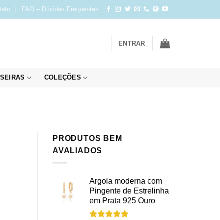
tato
FAQ – Dúvidas Frequentes
ENTRAR
SEIRAS
COLEÇÕES
PRODUTOS BEM
AVALIADOS
Argola moderna com
Pingente de Estrelinha
em Prata 925 Ouro