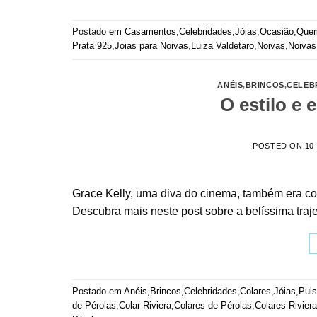
Postado em
Casamentos
,
Celebridades
,
Jóias
,
Ocasião
,
Que
Prata 925
,
Joias para Noivas
,
Luiza Valdetaro
,
Noivas
,
Noivas
ANÉIS
,
BRINCOS
,
CELEB
O estilo e 
POSTED ON
10
Grace Kelly, uma diva do cinema, também era co
Descubra mais neste post sobre a belíssima traj
Postado em
Anéis
,
Brincos
,
Celebridades
,
Colares
,
Jóias
,
Puls
de Pérolas
,
Colar Riviera
,
Colares de Pérolas
,
Colares Riviera