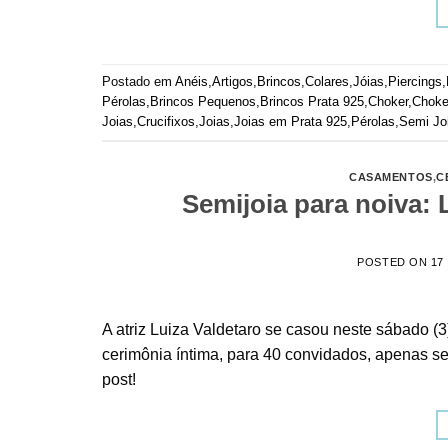
Postado em
Anéis
,
Artigos
,
Brincos
,
Colares
,
Jóias
,
Piercings
,
Pérolas
,
Brincos Pequenos
,
Brincos Prata 925
,
Choker
,
Choke
Joias
,
Crucifixos
,
Joias
,
Joias em Prata 925
,
Pérolas
,
Semi Jo
CASAMENTOS
,
C
Semijoia para noiva:
POSTED ON
17
A atriz Luiza Valdetaro se casou neste sábado
cerimônia íntima, para 40 convidados, apenas se
post!