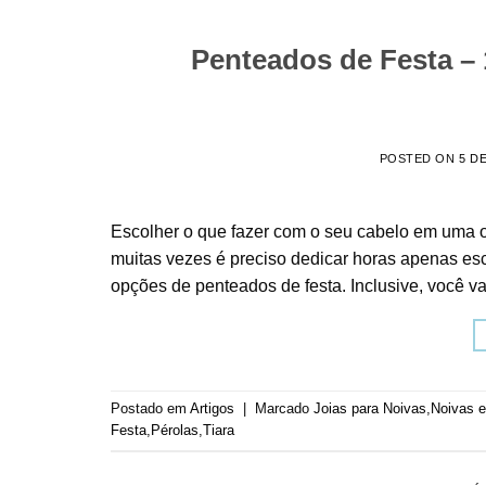
Penteados de Festa – 
POSTED ON
5 D
Escolher o que fazer com o seu cabelo em uma o
muitas vezes é preciso dedicar horas apenas es
opções de penteados de festa. Inclusive, você va
Postado em
Artigos
|
Marcado
Joias para Noivas
,
Noivas 
Festa
,
Pérolas
,
Tiara