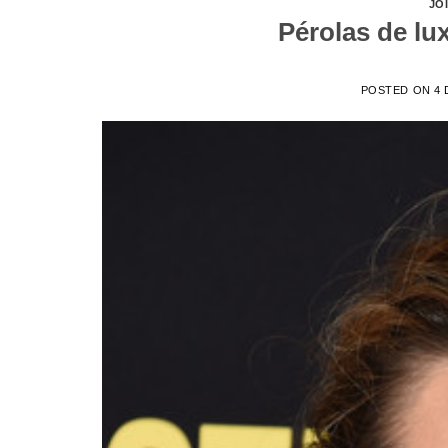
JÓ
Pérolas de lu
POSTED ON
4 