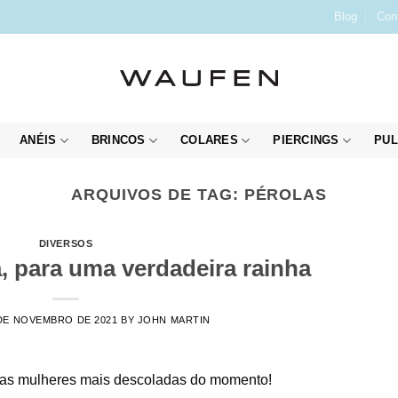
Blog
Con
ANÉIS
BRINCOS
COLARES
PIERCINGS
PUL
ARQUIVOS DE TAG:
PÉROLAS
DIVERSOS
, para uma verdadeira rainha
DE NOVEMBRO DE 2021
BY
JOHN MARTIN
a as mulheres mais descoladas do momento!