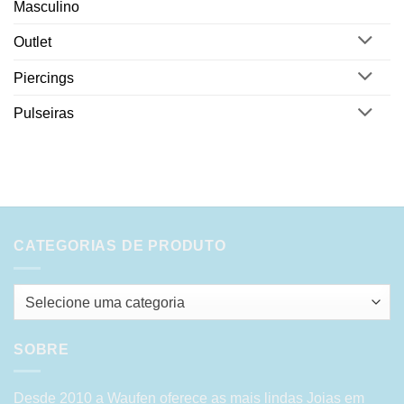
Masculino
Outlet
Piercings
Pulseiras
CATEGORIAS DE PRODUTO
Selecione uma categoria
SOBRE
Desde 2010 a Waufen oferece as mais lindas Joias em