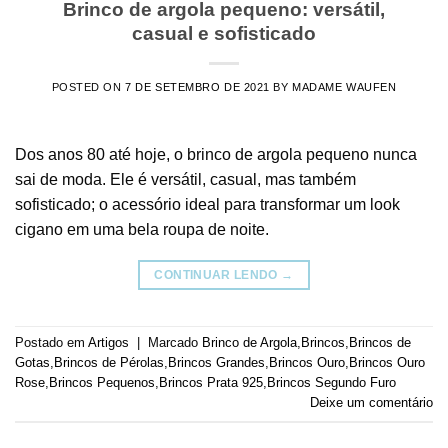
Brinco de argola pequeno: versátil,
casual e sofisticado
POSTED ON
7 DE SETEMBRO DE 2021
BY
MADAME WAUFEN
Dos anos 80 até hoje, o brinco de argola pequeno nunca
sai de moda. Ele é versátil, casual, mas também
sofisticado; o acessório ideal para transformar um look
cigano em uma bela roupa de noite.
CONTINUAR LENDO
→
Postado em
Artigos
|
Marcado
Brinco de Argola
,
Brincos
,
Brincos de
Gotas
,
Brincos de Pérolas
,
Brincos Grandes
,
Brincos Ouro
,
Brincos Ouro
Rose
,
Brincos Pequenos
,
Brincos Prata 925
,
Brincos Segundo Furo
Deixe um comentário