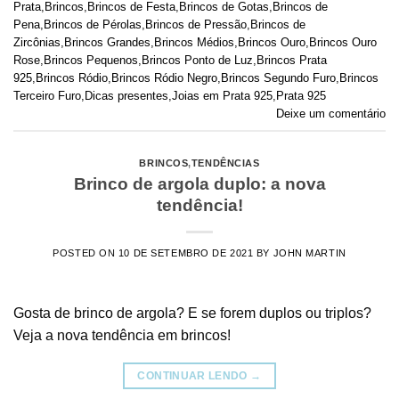
Prata
,
Brincos
,
Brincos de Festa
,
Brincos de Gotas
,
Brincos de
Pena
,
Brincos de Pérolas
,
Brincos de Pressão
,
Brincos de
Zircônias
,
Brincos Grandes
,
Brincos Médios
,
Brincos Ouro
,
Brincos Ouro
Rose
,
Brincos Pequenos
,
Brincos Ponto de Luz
,
Brincos Prata
925
,
Brincos Ródio
,
Brincos Ródio Negro
,
Brincos Segundo Furo
,
Brincos
Terceiro Furo
,
Dicas presentes
,
Joias em Prata 925
,
Prata 925
Deixe um comentário
BRINCOS
,
TENDÊNCIAS
Brinco de argola duplo: a nova
tendência!
POSTED ON
10 DE SETEMBRO DE 2021
BY
JOHN MARTIN
Gosta de brinco de argola? E se forem duplos ou triplos?
Veja a nova tendência em brincos!
CONTINUAR LENDO
→