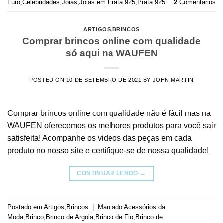
Furo
,
Celebridades
,
Joias
,
Joias em Prata 925
,
Prata 925
2
Comentários
ARTIGOS
,
BRINCOS
Comprar brincos online com qualidade
só aqui na WAUFEN
POSTED ON
10 DE SETEMBRO DE 2021
BY
JOHN MARTIN
Comprar brincos online com qualidade não é fácil mas na
WAUFEN oferecemos os melhores produtos para você sair
satisfeita! Acompanhe os videos das peças em cada
produto no nosso site e certifique-se de nossa qualidade!
CONTINUAR LENDO
→
Postado em
Artigos
,
Brincos
|
Marcado
Acessórios da
Moda
,
Brinco
,
Brinco de Argola
,
Brinco de Fio
,
Brinco de