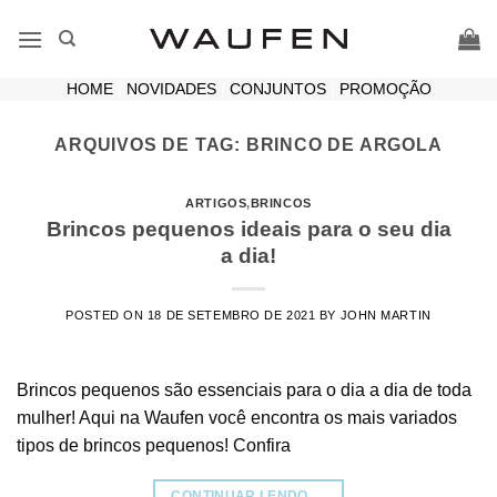
Skip
to
content
HOME
|
NOVIDADES
|
CONJUNTOS
|
PROMOÇÃO
ARQUIVOS DE TAG:
BRINCO DE ARGOLA
ARTIGOS
,
BRINCOS
Brincos pequenos ideais para o seu dia
a dia!
POSTED ON
18 DE SETEMBRO DE 2021
BY
JOHN MARTIN
Brincos pequenos são essenciais para o dia a dia de toda
mulher! Aqui na Waufen você encontra os mais variados
tipos de brincos pequenos! Confira
CONTINUAR LENDO
→