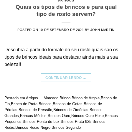
ARTIGOS
Quais os tipos de brincos e para qual
tipo de rosto servem?
POSTED ON
10 DE SETEMBRO DE 2021
BY
JOHN MARTIN
Descubra a partir do formato do seu rosto quais são os
tipos de brincos ideais para destacar ainda mais a sua
beleza!!
CONTINUAR LENDO
→
Postado em
Artigos
|
Marcado
Brinco
,
Brinco de Argola
,
Brinco de
Fio
,
Brinco de Prata
,
Brincos
,
Brincos de Gotas
,
Brincos de
Pérolas
,
Brincos de Pressão
,
Brincos de Zircônias
,
Brincos
Grandes
,
Brincos Médios
,
Brincos Ouro
,
Brincos Ouro Rose
,
Brincos
Pequenos
,
Brincos Ponto de Luz
,
Brincos Prata 925
,
Brincos
Ródio
,
Brincos Ródio Negro
,
Brincos Segundo