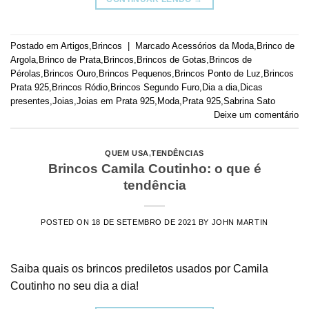
Postado em
Artigos
,
Brincos
|
Marcado
Acessórios da Moda
,
Brinco de
Argola
,
Brinco de Prata
,
Brincos
,
Brincos de Gotas
,
Brincos de
Pérolas
,
Brincos Ouro
,
Brincos Pequenos
,
Brincos Ponto de Luz
,
Brincos
Prata 925
,
Brincos Ródio
,
Brincos Segundo Furo
,
Dia a dia
,
Dicas
presentes
,
Joias
,
Joias em Prata 925
,
Moda
,
Prata 925
,
Sabrina Sato
Deixe um comentário
QUEM USA
,
TENDÊNCIAS
Brincos Camila Coutinho: o que é
tendência
POSTED ON
18 DE SETEMBRO DE 2021
BY
JOHN MARTIN
Saiba quais os brincos prediletos usados por Camila
Coutinho no seu dia a dia!