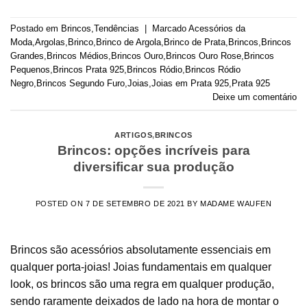
Postado em
Brincos
,
Tendências
|
Marcado
Acessórios da
Moda
,
Argolas
,
Brinco
,
Brinco de Argola
,
Brinco de Prata
,
Brincos
,
Brincos
Grandes
,
Brincos Médios
,
Brincos Ouro
,
Brincos Ouro Rose
,
Brincos
Pequenos
,
Brincos Prata 925
,
Brincos Ródio
,
Brincos Ródio
Negro
,
Brincos Segundo Furo
,
Joias
,
Joias em Prata 925
,
Prata 925
Deixe um comentário
ARTIGOS
,
BRINCOS
Brincos: opções incríveis para
diversificar sua produção
POSTED ON
7 DE SETEMBRO DE 2021
BY
MADAME WAUFEN
Brincos são acessórios absolutamente essenciais em
qualquer porta-joias! Joias fundamentais em qualquer
look, os brincos são uma regra em qualquer produção,
sendo raramente deixados de lado na hora de montar o