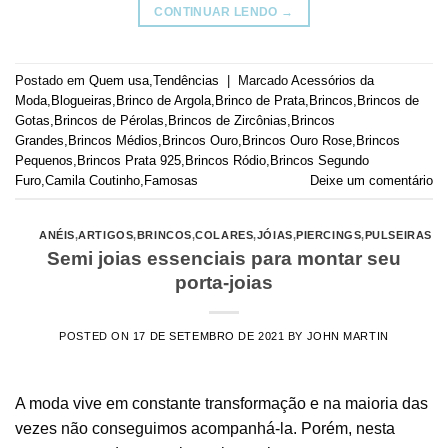
CONTINUAR LENDO
→
Postado em
Quem usa
,
Tendências
|
Marcado
Acessórios da
Moda
,
Blogueiras
,
Brinco de Argola
,
Brinco de Prata
,
Brincos
,
Brincos de
Gotas
,
Brincos de Pérolas
,
Brincos de Zircônias
,
Brincos
Grandes
,
Brincos Médios
,
Brincos Ouro
,
Brincos Ouro Rose
,
Brincos
Pequenos
,
Brincos Prata 925
,
Brincos Ródio
,
Brincos Segundo
Furo
,
Camila Coutinho
,
Famosas
Deixe um comentário
ANÉIS
,
ARTIGOS
,
BRINCOS
,
COLARES
,
JÓIAS
,
PIERCINGS
,
PULSEIRAS
Semi joias essenciais para montar seu
porta-joias
POSTED ON
17 DE SETEMBRO DE 2021
BY
JOHN MARTIN
A moda vive em constante transformação e na maioria das
vezes não conseguimos acompanhá-la. Porém, nesta