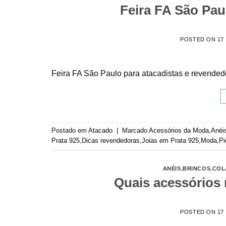
Feira FA São Paul
POSTED ON
17
Feira FA São Paulo para atacadistas e revended
Postado em
Atacado
|
Marcado
Acessórios da Moda
,
Anéi
Prata 925
,
Dicas revendedoras
,
Joias em Prata 925
,
Moda
,
Pi
ANÉIS
,
BRINCOS
,
COL
Quais acessórios 
POSTED ON
17