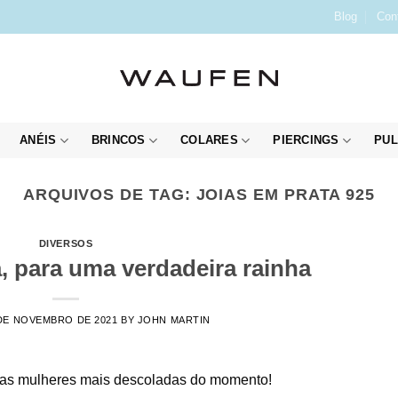
Blog
Con
ANÉIS
BRINCOS
COLARES
PIERCINGS
PUL
ARQUIVOS DE TAG:
JOIAS EM PRATA 925
DIVERSOS
, para uma verdadeira rainha
DE NOVEMBRO DE 2021
BY
JOHN MARTIN
a as mulheres mais descoladas do momento!