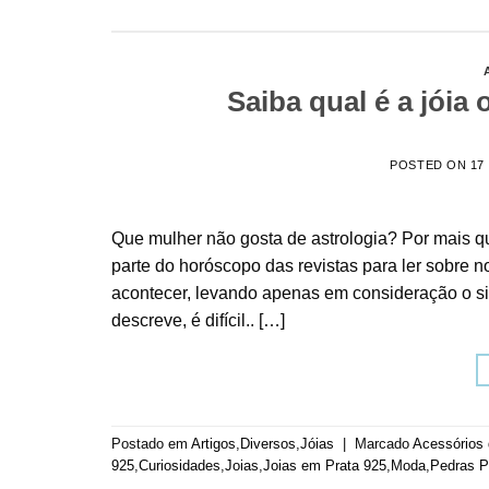
Saiba qual é a jóia 
POSTED ON
17
Que mulher não gosta de astrologia? Por mais 
parte do horóscopo das revistas para ler sobre 
acontecer, levando apenas em consideração o si
descreve, é difícil.. […]
Postado em
Artigos
,
Diversos
,
Jóias
|
Marcado
Acessórios
925
,
Curiosidades
,
Joias
,
Joias em Prata 925
,
Moda
,
Pedras P