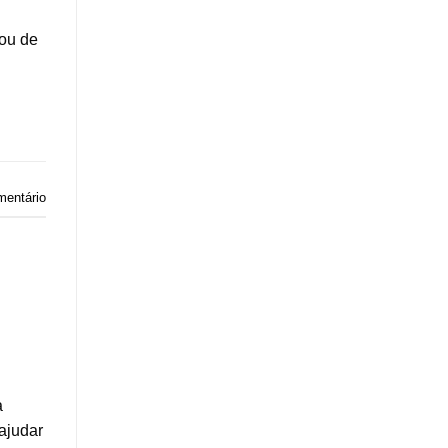
 ou de
mentário
a
ajudar