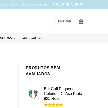
tato
FAQ – Dúvidas Frequentes
ENTRAR
SEIRAS
COLEÇÕES
PRODUTOS BEM
AVALIADOS
Ear Cuff Pequeno
Colorido De Asa Prata
925 Rosé