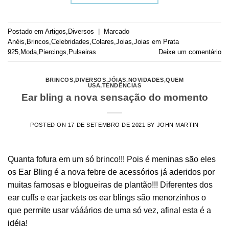
Postado em
Artigos
,
Diversos
|
Marcado
Anéis
,
Brincos
,
Celebridades
,
Colares
,
Joias
,
Joias em Prata
925
,
Moda
,
Piercings
,
Pulseiras
Deixe um comentário
BRINCOS
,
DIVERSOS
,
JÓIAS
,
NOVIDADES
,
QUEM
USA
,
TENDÊNCIAS
Ear bling a nova sensação do momento
POSTED ON
17 DE SETEMBRO DE 2021
BY
JOHN MARTIN
Quanta fofura em um só brinco!!! Pois é meninas são eles
os Ear Bling é a nova febre de acessórios já aderidos por
muitas famosas e blogueiras de plantão!!! Diferentes dos
ear cuffs e ear jackets os ear blings são menorzinhos o
que permite usar vááários de uma só vez, afinal esta é a
idéia!