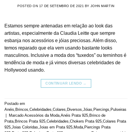
POSTED ON
17 DE SETEMBRO DE 2021
BY
JOHN MARTIN
Estamos sempre antenadas em relação ao look das
artistas, especialmente da Claudia Leitte que sempre
esbanja nos acessórios e jóias preciosas. Além disso,
temos reparado que ela vem usando bastante looks
masculinos. Inclusive a moda dos “tuxedos” ou terninhos é
tendência de moda e já vimos diversas celebridades de
Hollywood usando.
CONTINUAR LENDO
→
Postado em
Anéis
,
Brincos
,
Celebridades
,
Colares
,
Diversos
,
Jóias
,
Piercings
,
Pulseiras
|
Marcado
Acessórios da Moda
,
Anéis Prata 925
,
Brinco de
Prata
,
Brincos Prata 925
,
Celebridades
,
Chokers Prata 925
,
Colares Prata
925
,
Joias Coloridas
,
Joias em Prata 925
,
Moda
,
Piercings Prata