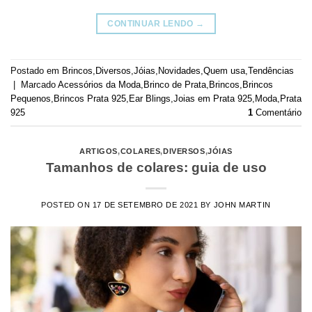
CONTINUAR LENDO
→
Postado em
Brincos
,
Diversos
,
Jóias
,
Novidades
,
Quem usa
,
Tendências
|
Marcado
Acessórios da Moda
,
Brinco de Prata
,
Brincos
,
Brincos
Pequenos
,
Brincos Prata 925
,
Ear Blings
,
Joias em Prata 925
,
Moda
,
Prata
925
1
Comentário
ARTIGOS
,
COLARES
,
DIVERSOS
,
JÓIAS
Tamanhos de colares: guia de uso
POSTED ON
17 DE SETEMBRO DE 2021
BY
JOHN MARTIN