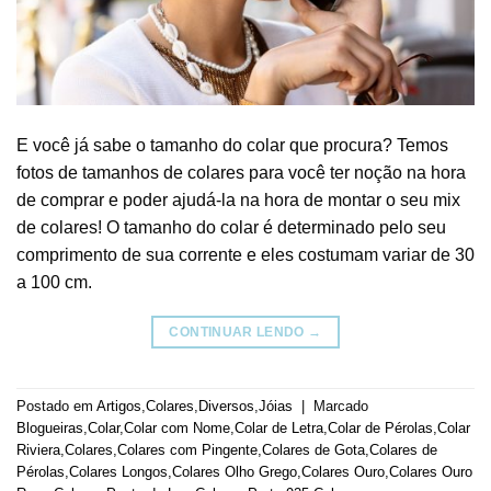
E você já sabe o tamanho do colar que procura? Temos
fotos de tamanhos de colares para você ter noção na hora
de comprar e poder ajudá-la na hora de montar o seu mix
de colares! O tamanho do colar é determinado pelo seu
comprimento de sua corrente e eles costumam variar de 30
a 100 cm.
CONTINUAR LENDO
→
Postado em
Artigos
,
Colares
,
Diversos
,
Jóias
|
Marcado
Blogueiras
,
Colar
,
Colar com Nome
,
Colar de Letra
,
Colar de Pérolas
,
Colar
Riviera
,
Colares
,
Colares com Pingente
,
Colares de Gota
,
Colares de
Pérolas
,
Colares Longos
,
Colares Olho Grego
,
Colares Ouro
,
Colares Ouro