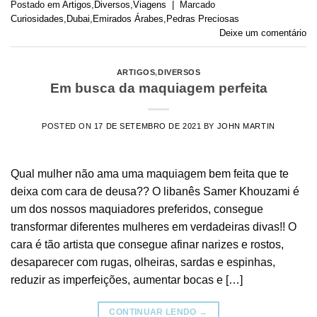
Postado em
Artigos
,
Diversos
,
Viagens
|
Marcado
Curiosidades
,
Dubai
,
Emirados Árabes
,
Pedras Preciosas
Deixe um comentário
ARTIGOS
,
DIVERSOS
Em busca da maquiagem perfeita
POSTED ON
17 DE SETEMBRO DE 2021
BY
JOHN MARTIN
Qual mulher não ama uma maquiagem bem feita que te
deixa com cara de deusa?? O libanês Samer Khouzami é
um dos nossos maquiadores preferidos, consegue
transformar diferentes mulheres em verdadeiras divas!! O
cara é tão artista que consegue afinar narizes e rostos,
desaparecer com rugas, olheiras, sardas e espinhas,
reduzir as imperfeições, aumentar bocas e […]
CONTINUAR LENDO
→