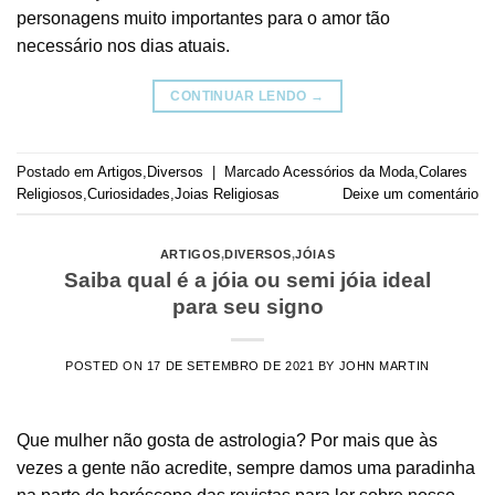
personagens muito importantes para o amor tão
necessário nos dias atuais.
CONTINUAR LENDO
→
Postado em
Artigos
,
Diversos
|
Marcado
Acessórios da Moda
,
Colares
Religiosos
,
Curiosidades
,
Joias Religiosas
Deixe um comentário
ARTIGOS
,
DIVERSOS
,
JÓIAS
Saiba qual é a jóia ou semi jóia ideal
para seu signo
POSTED ON
17 DE SETEMBRO DE 2021
BY
JOHN MARTIN
Que mulher não gosta de astrologia? Por mais que às
vezes a gente não acredite, sempre damos uma paradinha