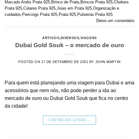
Marcado
Anéis Prata 925
,
Brinco de Prata
,
Brincos Prata 925
,
Chokers
Prata 925
,
Colares Prata 925
,
Joias em Prata 925
,
Organização e
cuidados
,
Piercings Prata 925
,
Prata 925
,
Pulseiras Prata 925
Deixe um comentário
ARTIGOS
,
DIVERSOS
,
VIAGENS
Dubai Gold Souk – o mercado de ouro
POSTED ON
17 DE SETEMBRO DE 2021
BY
JOHN MARTIN
Para quem está planejando uma viagem para Dubai e ama
acessórios que nem nós, não pode perder a ida ao
mercado de ouro ou Dubai Gold Souk que fica no centro
da cidade!
CONTINUAR LENDO
→