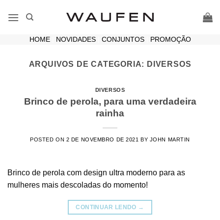
Skip
to
content
HOME
|
NOVIDADES
|
CONJUNTOS
|
PROMOÇÃO
ARQUIVOS DE CATEGORIA:
DIVERSOS
DIVERSOS
Brinco de perola, para uma verdadeira
rainha
POSTED ON
2 DE NOVEMBRO DE 2021
BY
JOHN MARTIN
Brinco de perola com design ultra moderno para as
mulheres mais descoladas do momento!
CONTINUAR LENDO
→