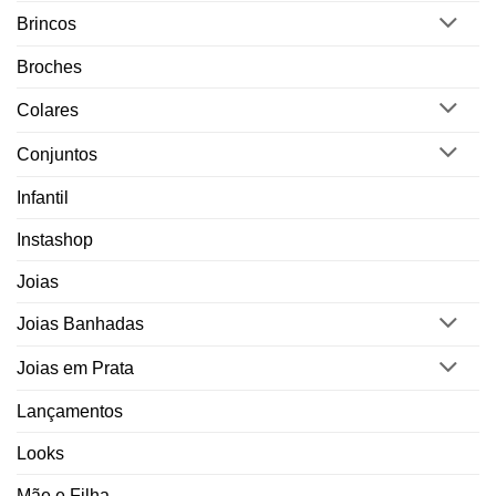
Brincos
Broches
Colares
Conjuntos
Infantil
Instashop
Joias
Joias Banhadas
Joias em Prata
Lançamentos
Looks
Mãe e Filha