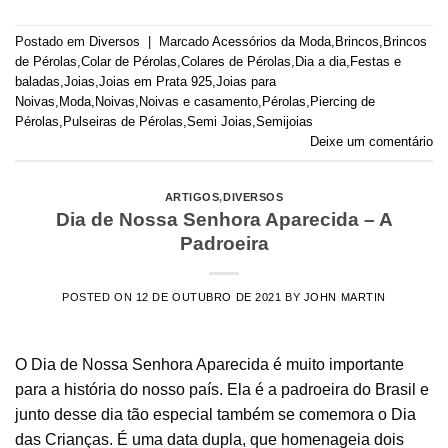
Postado em
Diversos
|
Marcado
Acessórios da Moda
,
Brincos
,
Brincos
de Pérolas
,
Colar de Pérolas
,
Colares de Pérolas
,
Dia a dia
,
Festas e
baladas
,
Joias
,
Joias em Prata 925
,
Joias para
Noivas
,
Moda
,
Noivas
,
Noivas e casamento
,
Pérolas
,
Piercing de
Pérolas
,
Pulseiras de Pérolas
,
Semi Joias
,
Semijoias
Deixe um comentário
ARTIGOS
,
DIVERSOS
Dia de Nossa Senhora Aparecida – A
Padroeira
POSTED ON
12 DE OUTUBRO DE 2021
BY
JOHN MARTIN
O Dia de Nossa Senhora Aparecida é muito importante
para a história do nosso país. Ela é a padroeira do Brasil e
junto desse dia tão especial também se comemora o Dia
das Crianças. É uma data dupla, que homenageia dois