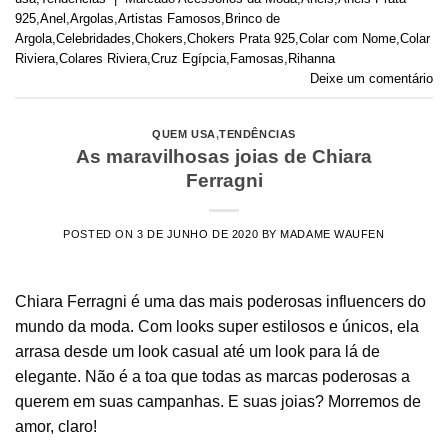
925
,
Anel
,
Argolas
,
Artistas Famosos
,
Brinco de
Argola
,
Celebridades
,
Chokers
,
Chokers Prata 925
,
Colar com Nome
,
Colar
Riviera
,
Colares Riviera
,
Cruz Egípcia
,
Famosas
,
Rihanna
Deixe um comentário
QUEM USA
,
TENDÊNCIAS
As maravilhosas joias de Chiara
Ferragni
POSTED ON
3 DE JUNHO DE 2020
BY
MADAME WAUFEN
Chiara Ferragni é uma das mais poderosas influencers do
mundo da moda. Com looks super estilosos e únicos, ela
arrasa desde um look casual até um look para lá de
elegante. Não é a toa que todas as marcas poderosas a
querem em suas campanhas. E suas joias? Morremos de
amor, claro!