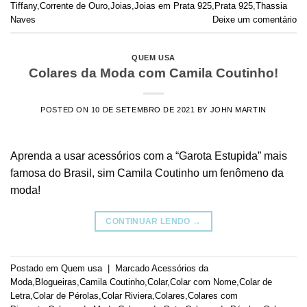
Tiffany
,
Corrente de Ouro
,
Joias
,
Joias em Prata 925
,
Prata 925
,
Thassia
Naves
Deixe um comentário
QUEM USA
Colares da Moda com Camila Coutinho!
POSTED ON
10 DE SETEMBRO DE 2021
BY
JOHN MARTIN
Aprenda a usar acessórios com a “Garota Estupida” mais
famosa do Brasil, sim Camila Coutinho um fenômeno da
moda!
CONTINUAR LENDO
→
Postado em
Quem usa
|
Marcado
Acessórios da
Moda
,
Blogueiras
,
Camila Coutinho
,
Colar
,
Colar com Nome
,
Colar de
Letra
,
Colar de Pérolas
,
Colar Riviera
,
Colares
,
Colares com