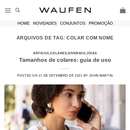
Skip
to
content
HOME
|
NOVIDADES
|
CONJUNTOS
|
PROMOÇÃO
ARQUIVOS DE TAG:
COLAR COM NOME
ARTIGOS
,
COLARES
,
DIVERSOS
,
JÓIAS
Tamanhos de colares: guia de uso
POSTED ON
17 DE SETEMBRO DE 2021
BY
JOHN MARTIN