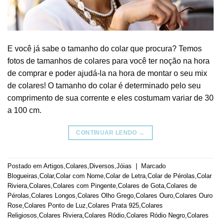
E você já sabe o tamanho do colar que procura? Temos
fotos de tamanhos de colares para você ter noção na hora
de comprar e poder ajudá-la na hora de montar o seu mix
de colares! O tamanho do colar é determinado pelo seu
comprimento de sua corrente e eles costumam variar de 30
a 100 cm.
CONTINUAR LENDO
→
Postado em
Artigos
,
Colares
,
Diversos
,
Jóias
|
Marcado
Blogueiras
,
Colar
,
Colar com Nome
,
Colar de Letra
,
Colar de Pérolas
,
Colar
Riviera
,
Colares
,
Colares com Pingente
,
Colares de Gota
,
Colares de
Pérolas
,
Colares Longos
,
Colares Olho Grego
,
Colares Ouro
,
Colares Ouro
Rose
,
Colares Ponto de Luz
,
Colares Prata 925
,
Colares
Religiosos
,
Colares Riviera
,
Colares Ródio
,
Colares Ródio Negro
,
Colares