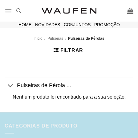
Skip
to
content
HOME
|
NOVIDADES
|
CONJUNTOS
|
PROMOÇÃO
Início
/
Pulseiras
/
Pulseiras de Pérolas
FILTRAR
Pulseiras de Pérola ...
Nenhum produto foi encontrado para a sua seleção.
CATEGORIAS DE PRODUTO