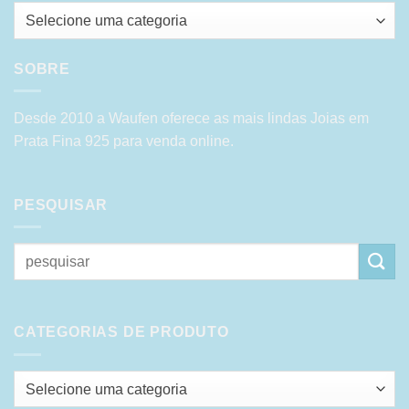
Selecione uma categoria
SOBRE
Desde 2010 a Waufen oferece as mais lindas Joias em
Prata Fina 925 para venda online.
PESQUISAR
Pesquisar
por:
CATEGORIAS DE PRODUTO
Selecione uma categoria