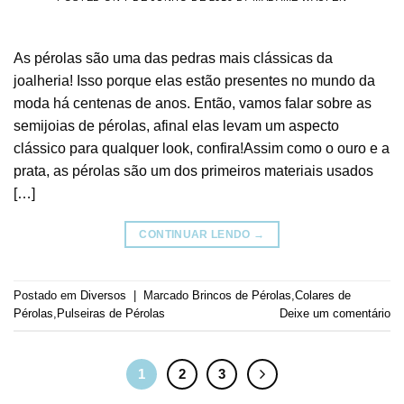
As pérolas são uma das pedras mais clássicas da
joalheria! Isso porque elas estão presentes no mundo da
moda há centenas de anos. Então, vamos falar sobre as
semijoias de pérolas, afinal elas levam um aspecto
clássico para qualquer look, confira!Assim como o ouro e a
prata, as pérolas são um dos primeiros materiais usados
[…]
CONTINUAR LENDO
→
Postado em
Diversos
|
Marcado
Brincos de Pérolas
,
Colares de
Pérolas
,
Pulseiras de Pérolas
Deixe um comentário
1
2
3