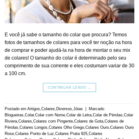
E você já sabe o tamanho do colar que procura? Temos
fotos de tamanhos de colares para você ter noção na hora
de comprar e poder ajudá-la na hora de montar o seu mix
de colares! O tamanho do colar é determinado pelo seu
comprimento de sua corrente e eles costumam variar de 30
a 100 cm.
CONTINUAR LENDO
→
Postado em
Artigos
,
Colares
,
Diversos
,
Jóias
|
Marcado
Blogueiras
,
Colar
,
Colar com Nome
,
Colar de Letra
,
Colar de Pérolas
,
Colar
Riviera
,
Colares
,
Colares com Pingente
,
Colares de Gota
,
Colares de
Pérolas
,
Colares Longos
,
Colares Olho Grego
,
Colares Ouro
,
Colares Ouro
Rose
,
Colares Ponto de Luz
,
Colares Prata 925
,
Colares