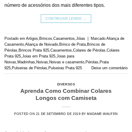
número de acessórios dos mais diferentes tipos.
CONTINUAR LENDO
→
Postado em
Artigos
,
Brincos
,
Casamentos
,
Jóias
|
Marcado
Aliança de
Casamento
,
Aliança de Noivado
,
Brinco de Prata
,
Brincos de
Pérolas
,
Brincos Prata 925
,
Casamentos
,
Colares de Pérolas
,
Colares
Prata 925
,
Joias em Prata 925
,
Joias para
Noivas
,
Madrinhas
,
Noivas
,
Noivas e casamento
,
Pérolas
,
Prata
925
,
Pulseiras de Pérolas
,
Pulseiras Prata 925
Deixe um comentário
DIVERSOS
Aprenda Como Combinar Colares
Longos com Camiseta
POSTED ON
21 DE SETEMBRO DE 2019
BY
MADAME WAUFEN