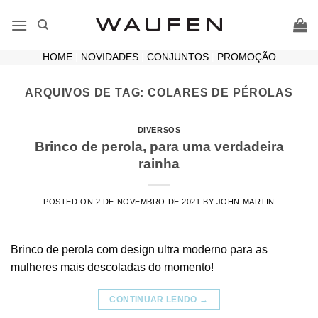
Skip
to
content
HOME
|
NOVIDADES
|
CONJUNTOS
|
PROMOÇÃO
ARQUIVOS DE TAG:
COLARES DE PÉROLAS
DIVERSOS
Brinco de perola, para uma verdadeira
rainha
POSTED ON
2 DE NOVEMBRO DE 2021
BY
JOHN MARTIN
Brinco de perola com design ultra moderno para as
mulheres mais descoladas do momento!
CONTINUAR LENDO
→