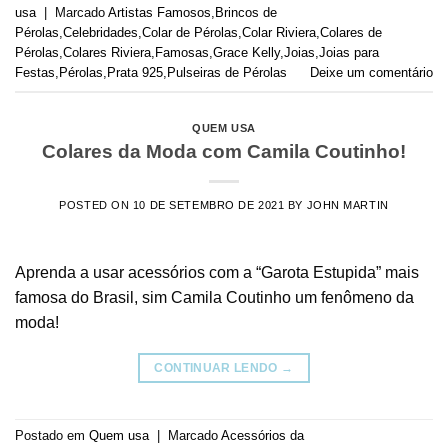
usa
|
Marcado
Artistas Famosos
,
Brincos de
Pérolas
,
Celebridades
,
Colar de Pérolas
,
Colar Riviera
,
Colares de
Pérolas
,
Colares Riviera
,
Famosas
,
Grace Kelly
,
Joias
,
Joias para
Festas
,
Pérolas
,
Prata 925
,
Pulseiras de Pérolas
Deixe um comentário
QUEM USA
Colares da Moda com Camila Coutinho!
POSTED ON
10 DE SETEMBRO DE 2021
BY
JOHN MARTIN
Aprenda a usar acessórios com a “Garota Estupida” mais
famosa do Brasil, sim Camila Coutinho um fenômeno da
moda!
CONTINUAR LENDO
→
Postado em
Quem usa
|
Marcado
Acessórios da