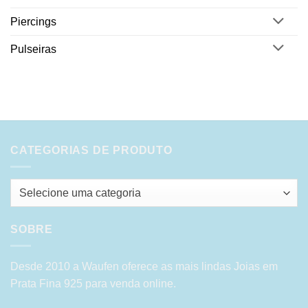
Piercings
Pulseiras
CATEGORIAS DE PRODUTO
Selecione uma categoria
SOBRE
Desde 2010 a Waufen oferece as mais lindas Joias em
Prata Fina 925 para venda online.