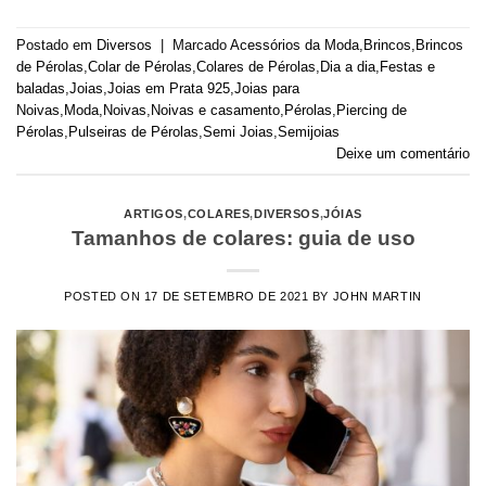
Postado em
Diversos
|
Marcado
Acessórios da Moda
,
Brincos
,
Brincos
de Pérolas
,
Colar de Pérolas
,
Colares de Pérolas
,
Dia a dia
,
Festas e
baladas
,
Joias
,
Joias em Prata 925
,
Joias para
Noivas
,
Moda
,
Noivas
,
Noivas e casamento
,
Pérolas
,
Piercing de
Pérolas
,
Pulseiras de Pérolas
,
Semi Joias
,
Semijoias
Deixe um comentário
ARTIGOS
,
COLARES
,
DIVERSOS
,
JÓIAS
Tamanhos de colares: guia de uso
POSTED ON
17 DE SETEMBRO DE 2021
BY
JOHN MARTIN