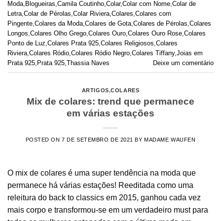
Moda
,
Blogueiras
,
Camila Coutinho
,
Colar
,
Colar com Nome
,
Colar de
Letra
,
Colar de Pérolas
,
Colar Riviera
,
Colares
,
Colares com
Pingente
,
Colares da Moda
,
Colares de Gota
,
Colares de Pérolas
,
Colares
Longos
,
Colares Olho Grego
,
Colares Ouro
,
Colares Ouro Rose
,
Colares
Ponto de Luz
,
Colares Prata 925
,
Colares Religiosos
,
Colares
Riviera
,
Colares Ródio
,
Colares Ródio Negro
,
Colares Tiffany
,
Joias em
Prata 925
,
Prata 925
,
Thassia Naves
Deixe um comentário
ARTIGOS
,
COLARES
Mix de colares: trend que permanece
em várias estações
POSTED ON
7 DE SETEMBRO DE 2021
BY
MADAME WAUFEN
O mix de colares é uma super tendência na moda que
permanece há várias estações! Reeditada como uma
releitura do back to classics em 2015, ganhou cada vez
mais corpo e transformou-se em um verdadeiro must para