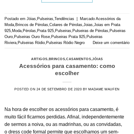
Postado em
Jóias
,
Pulseiras
,
Tendências
|
Marcado
Acessórios da
Moda
,
Brincos de Pérolas
,
Colares de Pérolas
,
Joias
,
Joias em Prata
925
,
Moda
,
Pérolas
,
Prata 925
,
Pulseiras
,
Pulseiras de Pérolas
,
Pulseiras
Ouro
,
Pulseiras Ouro Rose
,
Pulseiras Prata 925
,
Pulseiras
Riviera
,
Pulseiras Ródio
,
Pulseiras Ródio Negro
Deixe um comentário
ARTIGOS
,
BRINCOS
,
CASAMENTOS
,
JÓIAS
Acessórios para casamento: como
escolher
POSTED ON
24 DE SETEMBRO DE 2020
BY
MADAME WAUFEN
Na hora de escolher os acessórios para casamento, é
muito fácil ficarmos perdidas. Afinal, independentemente
de sermos a noiva, ou as madrinhas, ou as convidadas,
o dress code formal permite que escolhamos um sem-