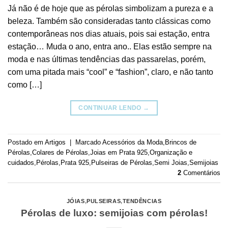
Já não é de hoje que as pérolas simbolizam a pureza e a
beleza. Também são consideradas tanto clássicas como
contemporâneas nos dias atuais, pois sai estação, entra
estação… Muda o ano, entra ano.. Elas estão sempre na
moda e nas últimas tendências das passarelas, porém,
com uma pitada mais “cool” e “fashion”, claro, e não tanto
como […]
CONTINUAR LENDO
→
Postado em
Artigos
|
Marcado
Acessórios da Moda
,
Brincos de
Pérolas
,
Colares de Pérolas
,
Joias em Prata 925
,
Organização e
cuidados
,
Pérolas
,
Prata 925
,
Pulseiras de Pérolas
,
Semi Joias
,
Semijoias
2
Comentários
JÓIAS
,
PULSEIRAS
,
TENDÊNCIAS
Pérolas de luxo: semijoias com pérolas!