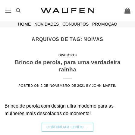
Skip
to
content
HOME
|
NOVIDADES
|
CONJUNTOS
|
PROMOÇÃO
ARQUIVOS DE TAG:
NOIVAS
DIVERSOS
Brinco de perola, para uma verdadeira
rainha
POSTED ON
2 DE NOVEMBRO DE 2021
BY
JOHN MARTIN
Brinco de perola com design ultra moderno para as
mulheres mais descoladas do momento!
CONTINUAR LENDO
→