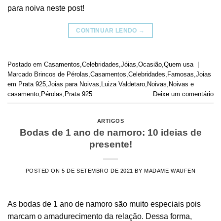
para noiva neste post!
CONTINUAR LENDO
→
Postado em
Casamentos
,
Celebridades
,
Jóias
,
Ocasião
,
Quem usa
|
Marcado
Brincos de Pérolas
,
Casamentos
,
Celebridades
,
Famosas
,
Joias
em Prata 925
,
Joias para Noivas
,
Luiza Valdetaro
,
Noivas
,
Noivas e
casamento
,
Pérolas
,
Prata 925
Deixe um comentário
ARTIGOS
Bodas de 1 ano de namoro: 10 ideias de
presente!
POSTED ON
5 DE SETEMBRO DE 2021
BY
MADAME WAUFEN
As bodas de 1 ano de namoro são muito especiais pois
marcam o amadurecimento da relação. Dessa forma,