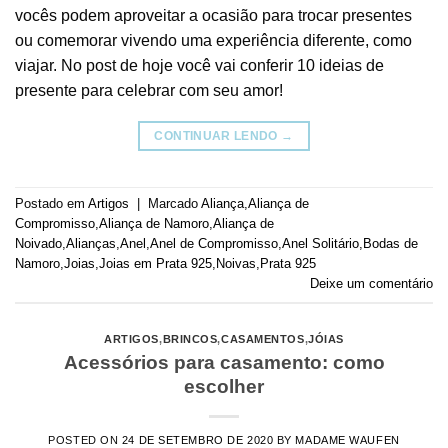
vocês podem aproveitar a ocasião para trocar presentes
ou comemorar vivendo uma experiência diferente, como
viajar. No post de hoje você vai conferir 10 ideias de
presente para celebrar com seu amor!
CONTINUAR LENDO
→
Postado em
Artigos
|
Marcado
Aliança
,
Aliança de
Compromisso
,
Aliança de Namoro
,
Aliança de
Noivado
,
Alianças
,
Anel
,
Anel de Compromisso
,
Anel Solitário
,
Bodas de
Namoro
,
Joias
,
Joias em Prata 925
,
Noivas
,
Prata 925
Deixe um comentário
ARTIGOS
,
BRINCOS
,
CASAMENTOS
,
JÓIAS
Acessórios para casamento: como
escolher
POSTED ON
24 DE SETEMBRO DE 2020
BY
MADAME WAUFEN