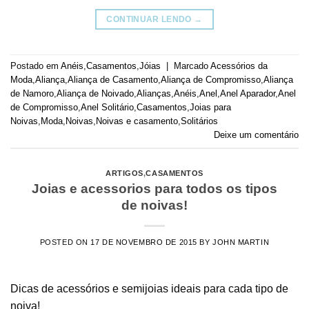
CONTINUAR LENDO
→
Postado em
Anéis
,
Casamentos
,
Jóias
|
Marcado
Acessórios da
Moda
,
Aliança
,
Aliança de Casamento
,
Aliança de Compromisso
,
Aliança
de Namoro
,
Aliança de Noivado
,
Alianças
,
Anéis
,
Anel
,
Anel Aparador
,
Anel
de Compromisso
,
Anel Solitário
,
Casamentos
,
Joias para
Noivas
,
Moda
,
Noivas
,
Noivas e casamento
,
Solitários
Deixe um comentário
ARTIGOS
,
CASAMENTOS
Joias e acessorios para todos os tipos
de noivas!
POSTED ON
17 DE NOVEMBRO DE 2015
BY
JOHN MARTIN
Dicas de acessórios e semijoias ideais para cada tipo de
noiva!