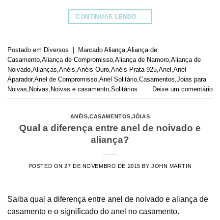
CONTINUAR LENDO
→
Postado em
Diversos
|
Marcado
Aliança
,
Aliança de
Casamento
,
Aliança de Compromisso
,
Aliança de Namoro
,
Aliança de
Noivado
,
Alianças
,
Anéis
,
Anéis Ouro
,
Anéis Prata 925
,
Anel
,
Anel
Aparador
,
Anel de Compromisso
,
Anel Solitário
,
Casamentos
,
Joias para
Noivas
,
Noivas
,
Noivas e casamento
,
Solitários
Deixe um comentário
ANÉIS
,
CASAMENTOS
,
JÓIAS
Qual a diferença entre anel de noivado e
aliança?
POSTED ON
27 DE NOVEMBRO DE 2015
BY
JOHN MARTIN
Saiba qual a diferença entre anel de noivado e aliança de
casamento e o significado do anel no casamento.