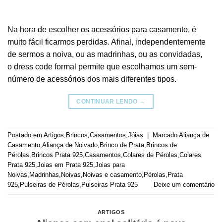
Na hora de escolher os acessórios para casamento, é
muito fácil ficarmos perdidas. Afinal, independentemente
de sermos a noiva, ou as madrinhas, ou as convidadas,
o dress code formal permite que escolhamos um sem-
número de acessórios dos mais diferentes tipos.
CONTINUAR LENDO
→
Postado em
Artigos
,
Brincos
,
Casamentos
,
Jóias
|
Marcado
Aliança de
Casamento
,
Aliança de Noivado
,
Brinco de Prata
,
Brincos de
Pérolas
,
Brincos Prata 925
,
Casamentos
,
Colares de Pérolas
,
Colares
Prata 925
,
Joias em Prata 925
,
Joias para
Noivas
,
Madrinhas
,
Noivas
,
Noivas e casamento
,
Pérolas
,
Prata
925
,
Pulseiras de Pérolas
,
Pulseiras Prata 925
Deixe um comentário
ARTIGOS