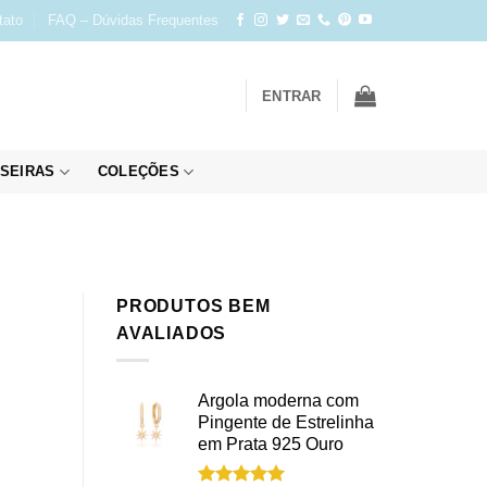
tato
FAQ – Dúvidas Frequentes
ENTRAR
SEIRAS
COLEÇÕES
PRODUTOS BEM
AVALIADOS
Argola moderna com
Pingente de Estrelinha
em Prata 925 Ouro