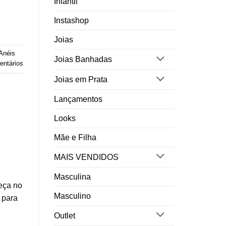
Infantil
Instashop
Joias
Anéis
Joias Banhadas
ntários
Joias em Prata
Lançamentos
Looks
Mãe e Filha
MAIS VENDIDOS
Masculina
eça no
Masculino
 para
Outlet