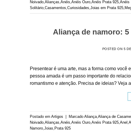
Noivado
,
Alianças
,
Anéis
,
Anéis Ouro
,
Anéis Prata 925
,
Anéis
Solitário
,
Casamentos
,
Curiosidades
,
Joias em Prata 925
,
Meg
Aliança de namoro: 5 
POSTED ON
5 D
Presentear é uma arte, mas a forma como você 
pessoa amada é um passo importante do relacio
romantismo e atenção. Precisa de ideias? Veja 
Postado em
Artigos
|
Marcado
Aliança
,
Aliança de Casame
Noivado
,
Alianças
,
Anéis
,
Anéis Ouro
,
Anéis Prata 925
,
Anel
,
A
Namoro
,
Joias
,
Prata 925