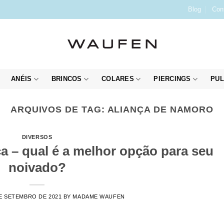
Blog
Con
ANÉIS
BRINCOS
COLARES
PIERCINGS
PUL
ARQUIVOS DE TAG:
ALIANÇA DE NAMORO
DIVERSOS
nça – qual é a melhor opção para seu
noivado?
E SETEMBRO DE 2021
BY
MADAME WAUFEN