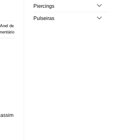
Piercings
Pulseiras
Anel de
mentário
 assim