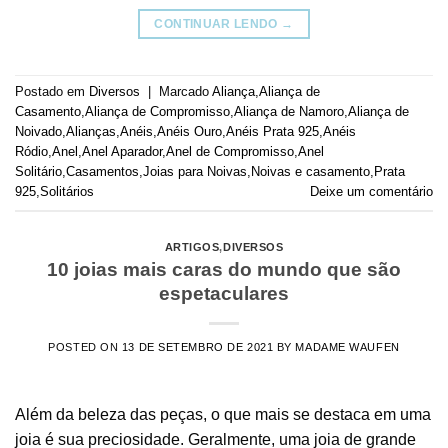
CONTINUAR LENDO
→
Postado em
Diversos
|
Marcado
Aliança
,
Aliança de
Casamento
,
Aliança de Compromisso
,
Aliança de Namoro
,
Aliança de
Noivado
,
Alianças
,
Anéis
,
Anéis Ouro
,
Anéis Prata 925
,
Anéis
Ródio
,
Anel
,
Anel Aparador
,
Anel de Compromisso
,
Anel
Solitário
,
Casamentos
,
Joias para Noivas
,
Noivas e casamento
,
Prata
925
,
Solitários
Deixe um comentário
ARTIGOS
,
DIVERSOS
10 joias mais caras do mundo que são
espetaculares
POSTED ON
13 DE SETEMBRO DE 2021
BY
MADAME WAUFEN
Além da beleza das peças, o que mais se destaca em uma
joia é sua preciosidade. Geralmente, uma joia de grande