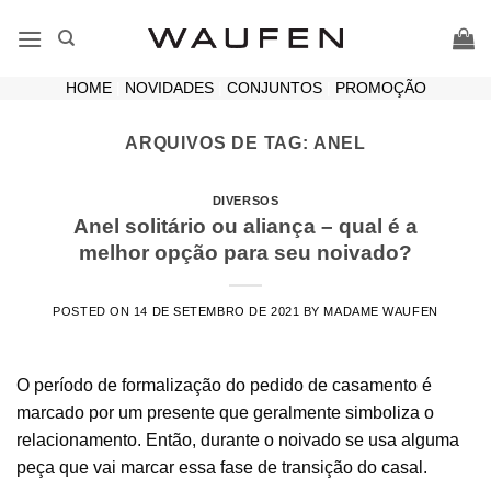
Skip
to
content
HOME
|
NOVIDADES
|
CONJUNTOS
|
PROMOÇÃO
ARQUIVOS DE TAG:
ANEL
DIVERSOS
Anel solitário ou aliança – qual é a
melhor opção para seu noivado?
POSTED ON
14 DE SETEMBRO DE 2021
BY
MADAME WAUFEN
O período de formalização do pedido de casamento é
marcado por um presente que geralmente simboliza o
relacionamento. Então, durante o noivado se usa alguma
peça que vai marcar essa fase de transição do casal.