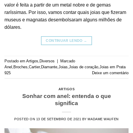
valor é feita a partir de um metal nobre e de gemas
raríssimas. Por isso, vamos contar quais joias que fizeram
museus e magnatas desembolsaram alguns milhões de
dólares.
CONTINUAR LENDO
→
Postado em
Artigos
,
Diversos
|
Marcado
Anel
,
Broches
,
Cartier
,
Diamante
,
Joias
,
Joias de coração
,
Joias em Prata
925
Deixe um comentário
ARTIGOS
Sonhar com anel: entenda o que
significa
POSTED ON
13 DE SETEMBRO DE 2021
BY
MADAME WAUFEN