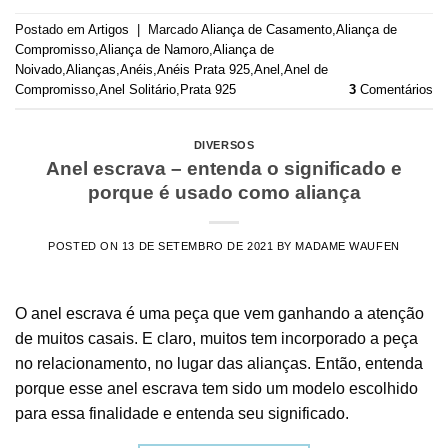
Postado em
Artigos
|
Marcado
Aliança de Casamento
,
Aliança de
Compromisso
,
Aliança de Namoro
,
Aliança de
Noivado
,
Alianças
,
Anéis
,
Anéis Prata 925
,
Anel
,
Anel de
Compromisso
,
Anel Solitário
,
Prata 925
3
Comentários
DIVERSOS
Anel escrava – entenda o significado e
porque é usado como aliança
POSTED ON
13 DE SETEMBRO DE 2021
BY
MADAME WAUFEN
O anel escrava é uma peça que vem ganhando a atenção
de muitos casais. E claro, muitos tem incorporado a peça
no relacionamento, no lugar das alianças. Então, entenda
porque esse anel escrava tem sido um modelo escolhido
para essa finalidade e entenda seu significado.