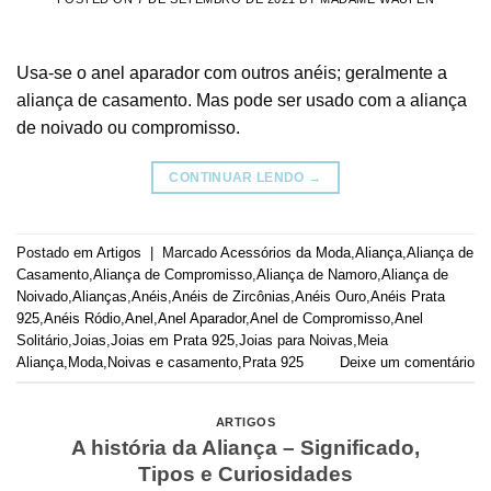
Usa-se o anel aparador com outros anéis; geralmente a
aliança de casamento. Mas pode ser usado com a aliança
de noivado ou compromisso.
CONTINUAR LENDO
→
Postado em
Artigos
|
Marcado
Acessórios da Moda
,
Aliança
,
Aliança de
Casamento
,
Aliança de Compromisso
,
Aliança de Namoro
,
Aliança de
Noivado
,
Alianças
,
Anéis
,
Anéis de Zircônias
,
Anéis Ouro
,
Anéis Prata
925
,
Anéis Ródio
,
Anel
,
Anel Aparador
,
Anel de Compromisso
,
Anel
Solitário
,
Joias
,
Joias em Prata 925
,
Joias para Noivas
,
Meia
Aliança
,
Moda
,
Noivas e casamento
,
Prata 925
Deixe um comentário
ARTIGOS
A história da Aliança – Significado,
Tipos e Curiosidades