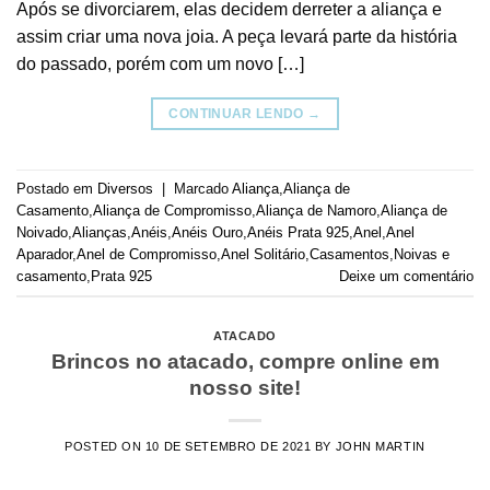
Após se divorciarem, elas decidem derreter a aliança e
assim criar uma nova joia. A peça levará parte da história
do passado, porém com um novo […]
CONTINUAR LENDO
→
Postado em
Diversos
|
Marcado
Aliança
,
Aliança de
Casamento
,
Aliança de Compromisso
,
Aliança de Namoro
,
Aliança de
Noivado
,
Alianças
,
Anéis
,
Anéis Ouro
,
Anéis Prata 925
,
Anel
,
Anel
Aparador
,
Anel de Compromisso
,
Anel Solitário
,
Casamentos
,
Noivas e
casamento
,
Prata 925
Deixe um comentário
ATACADO
Brincos no atacado, compre online em
nosso site!
POSTED ON
10 DE SETEMBRO DE 2021
BY
JOHN MARTIN