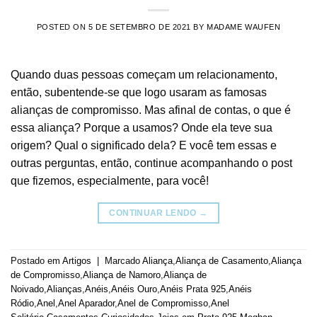
POSTED ON
5 DE SETEMBRO DE 2021
BY
MADAME WAUFEN
Quando duas pessoas começam um relacionamento,
então, subentende-se que logo usaram as famosas
alianças de compromisso. Mas afinal de contas, o que é
essa aliança? Porque a usamos? Onde ela teve sua
origem? Qual o significado dela? E você tem essas e
outras perguntas, então, continue acompanhando o post
que fizemos, especialmente, para você!
CONTINUAR LENDO
→
Postado em
Artigos
|
Marcado
Aliança
,
Aliança de Casamento
,
Aliança
de Compromisso
,
Aliança de Namoro
,
Aliança de
Noivado
,
Alianças
,
Anéis
,
Anéis Ouro
,
Anéis Prata 925
,
Anéis
Ródio
,
Anel
,
Anel Aparador
,
Anel de Compromisso
,
Anel