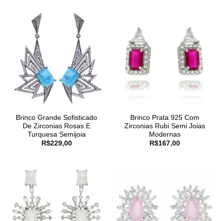
Brinco Grande Sofisticado
Brinco Prata 925 Com
De Zirconias Rosas E
Zirconias Rubi Semi Joias
Turquesa Semijoia
Modernas
R$
229,00
R$
167,00