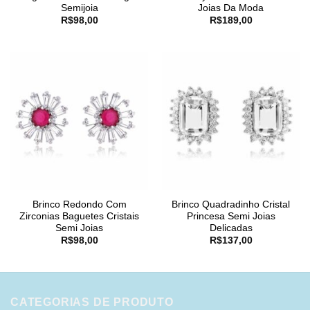
Semijoia
Joias Da Moda
R$
98,00
R$
189,00
Brinco Redondo Com
Brinco Quadradinho Cristal
Zirconias Baguetes Cristais
Princesa Semi Joias
Semi Joias
Delicadas
R$
98,00
R$
137,00
CATEGORIAS DE PRODUTO