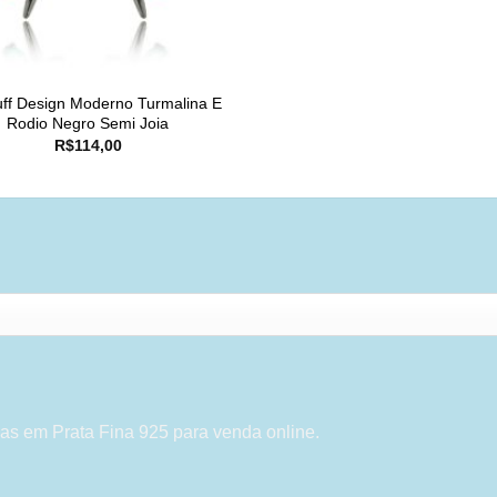
ff Design Moderno Turmalina E
Rodio Negro Semi Joia
R$
114,00
as em Prata Fina 925 para venda online.