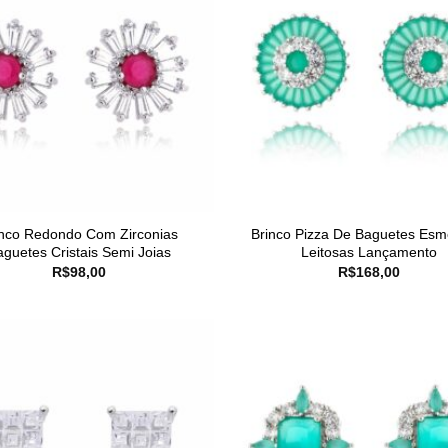
inco Redondo Com Zirconias
Brinco Pizza De Baguetes Esm
aguetes Cristais Semi Joias
Leitosas Lançamento
R$
98,00
R$
168,00