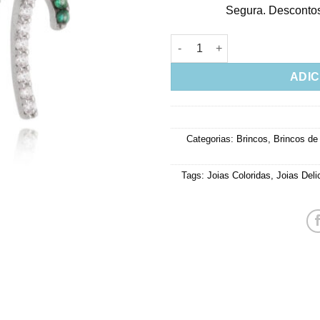
Segura. Descontos 
Mini Brinco Pequeno de Coque
ADIC
Categorias:
Brincos
,
Brincos de
Tags:
Joias Coloridas
,
Joias Deli