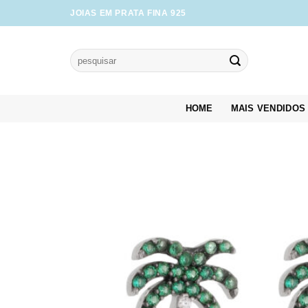
Skip
JOIAS EM PRATA FINA 925
to
content
Pesquisar
por:
HOME
MAIS VENDIDOS