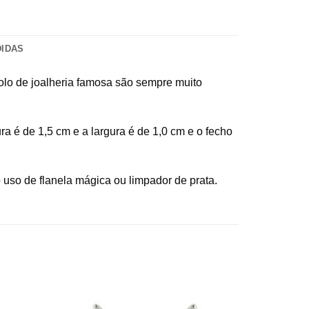
DIDAS
olo de joalheria famosa são sempre muito
ra é de 1,5 cm e a largura é de 1,0 cm e o fecho
uso de flanela mágica ou limpador de prata.