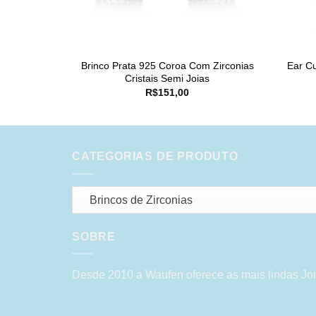
Brinco Prata 925 Coroa Com Zirconias
Ear Cu
Cristais Semi Joias
R$
151,00
CATEGORIAS DE PRODUTO
Brincos de Zirconias
SOBRE
Desde 2010 a Waufen oferece as mais lindas Joi