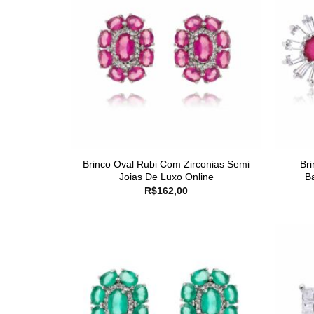
Brinco Oval Rubi Com Zirconias Semi
Br
Joias De Luxo Online
B
R$
162,00