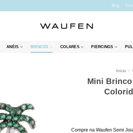
Blog
Con
ANÉIS
BRINCOS
COLARES
PIERCINGS
PUL
Início
/
Mini Brinc
Colorid
Compre na Waufen Semi Joia