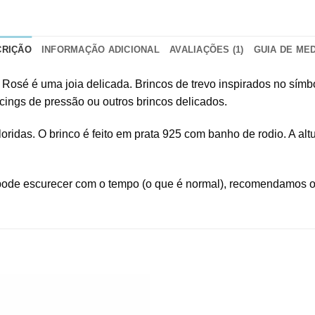
CRIÇÃO
INFORMAÇÃO ADICIONAL
AVALIAÇÕES (1)
GUIA DE ME
Rosé é uma joia delicada. Brincos de trevo inspirados no símb
cings de pressão ou outros brincos delicados.
oridas. O brinco é feito em prata 925 com banho de rodio. A altu
pode escurecer com o tempo (o que é normal), recomendamos o 