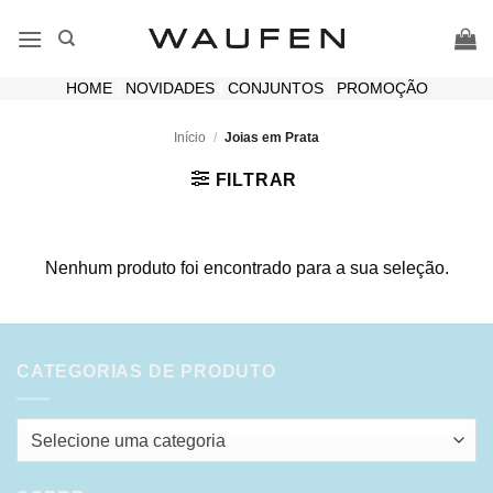
Skip
to
content
HOME
|
NOVIDADES
|
CONJUNTOS
|
PROMOÇÃO
Início
/
Joias em Prata
FILTRAR
Nenhum produto foi encontrado para a sua seleção.
CATEGORIAS DE PRODUTO
Selecione uma categoria