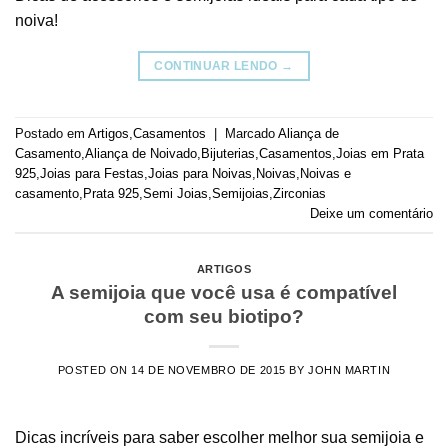
noiva!
CONTINUAR LENDO
→
Postado em
Artigos
,
Casamentos
|
Marcado
Aliança de
Casamento
,
Aliança de Noivado
,
Bijuterias
,
Casamentos
,
Joias em Prata
925
,
Joias para Festas
,
Joias para Noivas
,
Noivas
,
Noivas e
casamento
,
Prata 925
,
Semi Joias
,
Semijoias
,
Zirconias
Deixe um comentário
ARTIGOS
A semijoia que você usa é compatível
com seu biotipo?
POSTED ON
14 DE NOVEMBRO DE 2015
BY
JOHN MARTIN
Dicas incríveis para saber escolher melhor sua semijoia e