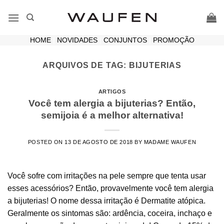
Skip
to
content
HOME
|
NOVIDADES
|
CONJUNTOS
|
PROMOÇÃO
ARQUIVOS DE TAG:
BIJUTERIAS
ARTIGOS
Você tem alergia a bijuterias? Então,
semijoia é a melhor alternativa!
POSTED ON
13 DE AGOSTO DE 2018
BY
MADAME WAUFEN
Você sofre com irritações na pele sempre que tenta usar
esses acessórios? Então, provavelmente você tem alergia
a bijuterias! O nome dessa irritação é Dermatite atópica.
Geralmente os sintomas são: ardência, coceira, inchaço e