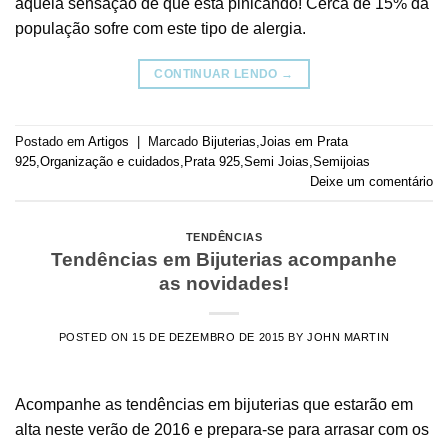
aquela sensação de que esta pinicando! Cerca de 15% da
população sofre com este tipo de alergia.
CONTINUAR LENDO
→
Postado em
Artigos
|
Marcado
Bijuterias
,
Joias em Prata
925
,
Organização e cuidados
,
Prata 925
,
Semi Joias
,
Semijoias
Deixe um comentário
TENDÊNCIAS
Tendências em Bijuterias acompanhe
as novidades!
POSTED ON
15 DE DEZEMBRO DE 2015
BY
JOHN MARTIN
Acompanhe as tendências em bijuterias que estarão em
alta neste verão de 2016 e prepara-se para arrasar com os