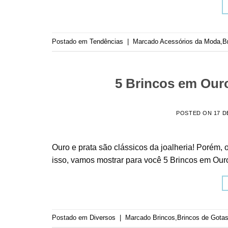
Postado em
Tendências
|
Marcado
Acessórios da Moda
,
B
5 Brincos em Our
POSTED ON
17 D
Ouro e prata são clássicos da joalheria! Porém
isso, vamos mostrar para você 5 Brincos em Ou
Postado em
Diversos
|
Marcado
Brincos
,
Brincos de Gota