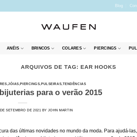
Blog
Con
ANÉIS
BRINCOS
COLARES
PIERCINGS
PUL
ARQUIVOS DE TAG:
EAR HOOKS
RES
,
JÓIAS
,
PIERCINGS
,
PULSEIRAS
,
TENDÊNCIAS
ijuterias para o verão 2015
 DE SETEMBRO DE 2021
BY
JOHN MARTIN
cura das últimas novidades no mundo da moda. Para ajudá-las