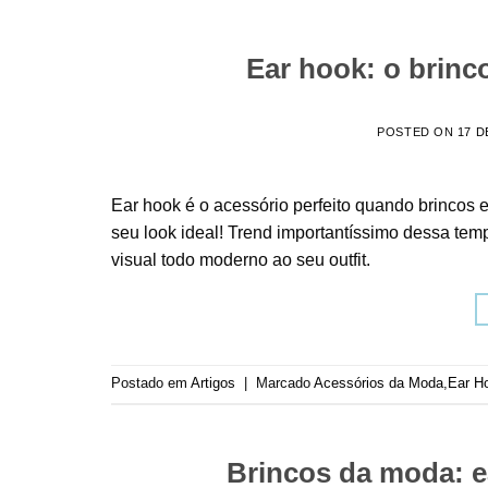
Ear hook: o brinc
POSTED ON
17 D
Ear hook é o acessório perfeito quando brincos
seu look ideal! Trend importantíssimo dessa te
visual todo moderno ao seu outfit.
Postado em
Artigos
|
Marcado
Acessórios da Moda
,
Ear H
Brincos da moda: ea