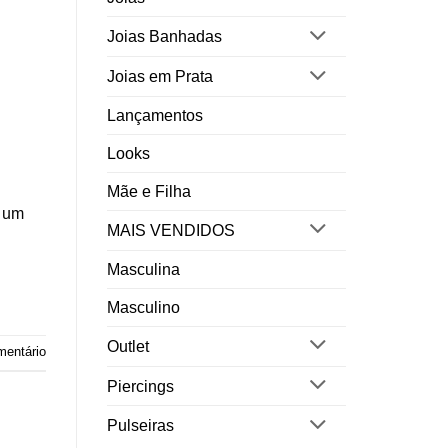
Joias Banhadas
Joias em Prata
Lançamentos
Looks
Mãe e Filha
o um
MAIS VENDIDOS
Masculina
Masculino
Outlet
mentário
Piercings
Pulseiras