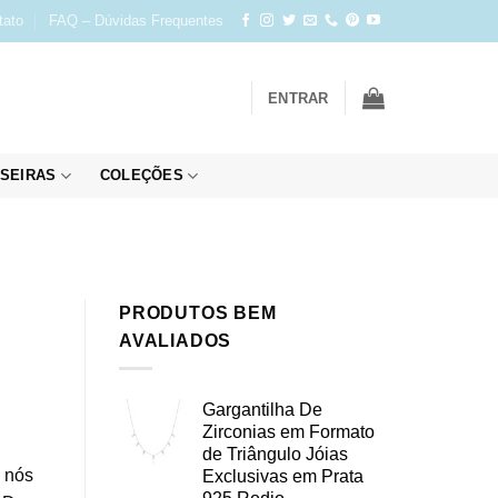
tato
FAQ – Dúvidas Frequentes
ENTRAR
SEIRAS
COLEÇÕES
PRODUTOS BEM
AVALIADOS
Gargantilha De
Zirconias em Formato
de Triângulo Jóias
, nós
Exclusivas em Prata