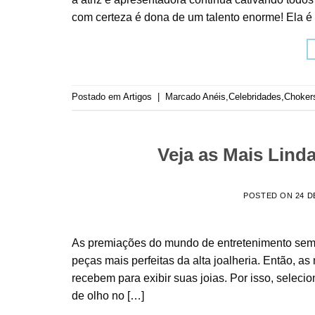
com certeza é dona de um talento enorme! Ela é
Postado em
Artigos
|
Marcado
Anéis
,
Celebridades
,
Choker
Veja as Mais Lin
POSTED ON
24 D
As premiações do mundo de entretenimento semp
peças mais perfeitas da alta joalheria. Então, 
recebem para exibir suas joias. Por isso, sele
de olho no […]