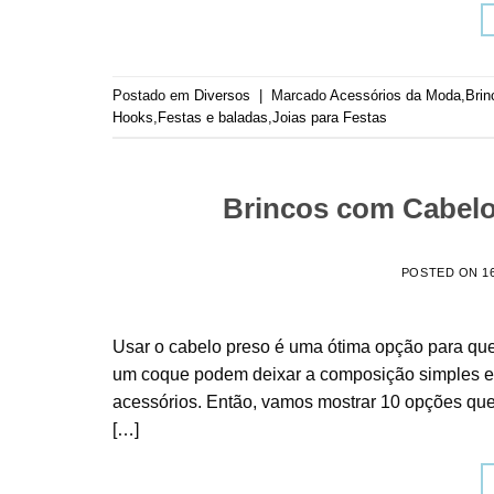
Postado em
Diversos
|
Marcado
Acessórios da Moda
,
Brin
Hooks
,
Festas e baladas
,
Joias para Festas
Brincos com Cabelo
POSTED ON
1
Usar o cabelo preso é uma ótima opção para que
um coque podem deixar a composição simples e 
acessórios. Então, vamos mostrar 10 opções que
[…]