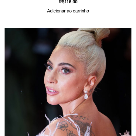
R$
116,00
Adicionar ao carrinho