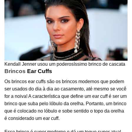
Kendall Jenner usou um poderosíssimo brinco de cascata
Brincos
Ear Cuffs
Os brincos ear cuffs são os brincos modernos que podem
ser usados do dia à dia ao casamento, até mesmo se você
for a noiva! A característica que define um ear cuff é ser um
brinco que suba pelo lóbulo da orelha. Portanto, um brinco
que é colocado no lóbulo e sobe sentido o topo da orelha
é considerado um ear cuff.
Esse brinco é super moderno e dá um toque super atual