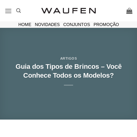
Skip
to
content
HOME
|
NOVIDADES
|
CONJUNTOS
|
PROMOÇÃO
ARTIGOS
Guia dos Tipos de Brincos – Você
Conhece Todos os Modelos?