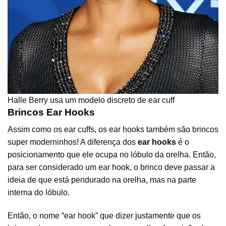
Halle Berry usa um modelo discreto de ear cuff
Brincos Ear Hooks
Assim como os ear cuffs, os ear hooks também são brincos
super moderninhos! A diferença dos
ear hooks
é o
posicionamento que ele ocupa no lóbulo da orelha. Então,
para ser considerado um ear hook, o brinco deve passar a
ideia de que está pendurado na orelha, mas na parte
interna do lóbulo.
Então, o nome “ear hook” que dizer justamente que os