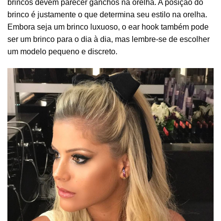
brincos devem parecer ganchos na orelha. A posição do
brinco é justamente o que determina seu estilo na orelha.
Embora seja um brinco luxuoso, o ear hook também pode
ser um brinco para o dia à dia, mas lembre-se de escolher
um modelo pequeno e discreto.