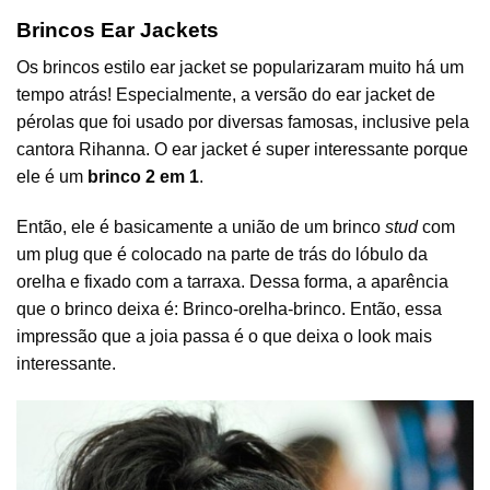
Brincos Ear Jackets
Os brincos estilo ear jacket se popularizaram muito há um
tempo atrás! Especialmente, a versão do ear jacket de
pérolas que foi usado por diversas famosas, inclusive pela
cantora Rihanna. O ear jacket é super interessante porque
ele é um
brinco 2 em 1
.
Então, ele é basicamente a união de um brinco
stud
com
um plug que é colocado na parte de trás do lóbulo da
orelha e fixado com a tarraxa. Dessa forma, a aparência
que o brinco deixa é: Brinco-orelha-brinco. Então, essa
impressão que a joia passa é o que deixa o look mais
interessante.