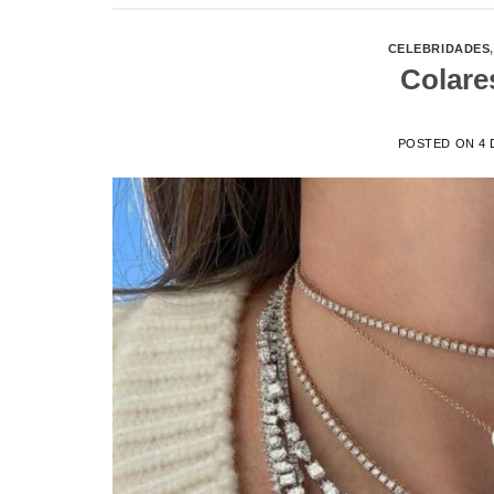
CELEBRIDADES
,
Colare
POSTED ON
4 