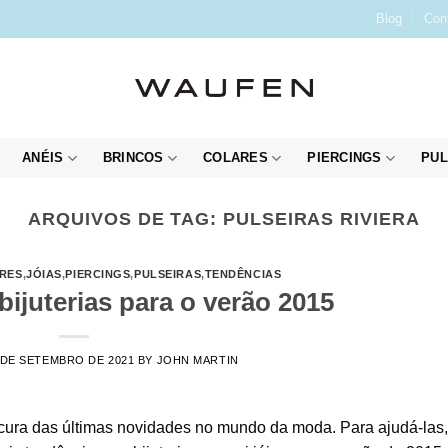
Blog
Con
ANÉIS
BRINCOS
COLARES
PIERCINGS
PUL
ARQUIVOS DE TAG:
PULSEIRAS RIVIERA
RES
,
JÓIAS
,
PIERCINGS
,
PULSEIRAS
,
TENDÊNCIAS
ijuterias para o verão 2015
 DE SETEMBRO DE 2021
BY
JOHN MARTIN
cura das últimas novidades no mundo da moda. Para ajudá-las