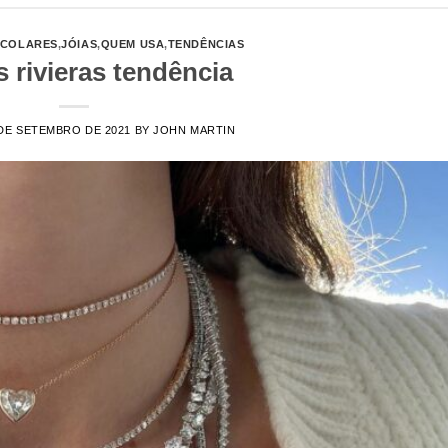
COLARES
,
JÓIAS
,
QUEM USA
,
TENDÊNCIAS
s rivieras tendência
DE SETEMBRO DE 2021
BY
JOHN MARTIN