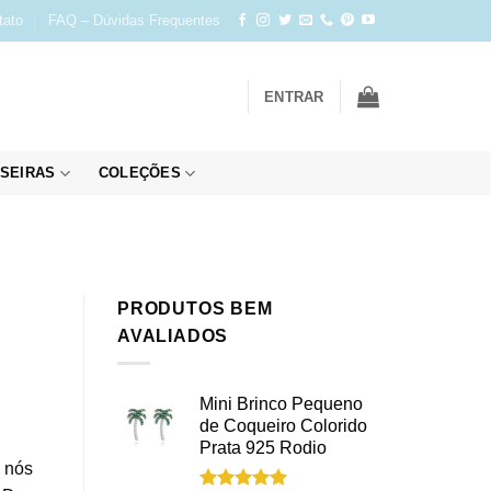
tato
FAQ – Dúvidas Frequentes
ENTRAR
SEIRAS
COLEÇÕES
PRODUTOS BEM
AVALIADOS
Mini Brinco Pequeno
de Coqueiro Colorido
Prata 925 Rodio
, nós