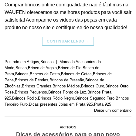
Comprar brincos online com qualidade não é fácil mas na
WAUFEN oferecemos os melhores produtos para você sair
satisfeita! Acompanhe os videos das peças em cada
produto no nosso site e certifique-se de nossa qualidade!
CONTINUAR LENDO
→
Postado em
Artigos
,
Brincos
|
Marcado
Acessórios da
Moda
,
Brinco
,
Brinco de Argola
,
Brinco de Fio
,
Brinco de
Prata
,
Brincos
,
Brincos de Festa
,
Brincos de Gotas
,
Brincos de
Pena
,
Brincos de Pérolas
,
Brincos de Pressão
,
Brincos de
Zircônias
,
Brincos Grandes
,
Brincos Médios
,
Brincos Ouro
,
Brincos Ouro
Rose
,
Brincos Pequenos
,
Brincos Ponto de Luz
,
Brincos Prata
925
,
Brincos Ródio
,
Brincos Ródio Negro
,
Brincos Segundo Furo
,
Brincos
Terceiro Furo
,
Dicas presentes
,
Joias em Prata 925
,
Prata 925
Deixe um comentário
ARTIGOS
Dicas de acessórios para o ano novo