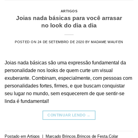
ARTIGOS
Joias nada básicas para você arrasar
no look do dia a dia
POSTED ON
24 DE SETEMBRO DE 2020
BY
MADAME WAUFEN
Joias nada básicas são uma expressão fundamental da
personalidade nos looks de quem curte um visual
exuberante. Combinam, especialmente, com pessoas com
personalidades fortes, firmes, e que buscam conquistar
seu lugar no mundo, sem esquecerem de que sentir-se
linda é fundamental!
CONTINUAR LENDO
→
Postado em
Artigos
|
Marcado
Brincos
,
Brincos de Festa
,
Colar