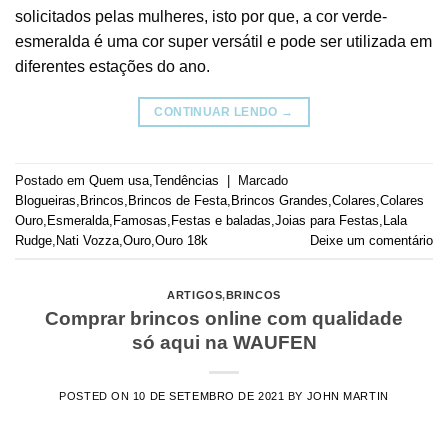
solicitados pelas mulheres, isto por que, a cor verde-
esmeralda é uma cor super versátil e pode ser utilizada em
diferentes estações do ano.
CONTINUAR LENDO
→
Postado em
Quem usa
,
Tendências
|
Marcado
Blogueiras
,
Brincos
,
Brincos de Festa
,
Brincos Grandes
,
Colares
,
Colares
Ouro
,
Esmeralda
,
Famosas
,
Festas e baladas
,
Joias para Festas
,
Lala
Rudge
,
Nati Vozza
,
Ouro
,
Ouro 18k
Deixe um comentário
ARTIGOS
,
BRINCOS
Comprar brincos online com qualidade
só aqui na WAUFEN
POSTED ON
10 DE SETEMBRO DE 2021
BY
JOHN MARTIN