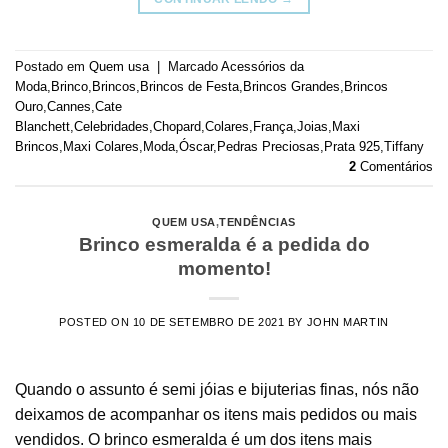
Postado em
Quem usa
|
Marcado
Acessórios da
Moda
,
Brinco
,
Brincos
,
Brincos de Festa
,
Brincos Grandes
,
Brincos
Ouro
,
Cannes
,
Cate
Blanchett
,
Celebridades
,
Chopard
,
Colares
,
França
,
Joias
,
Maxi
Brincos
,
Maxi Colares
,
Moda
,
Óscar
,
Pedras Preciosas
,
Prata 925
,
Tiffany
2
Comentários
QUEM USA
,
TENDÊNCIAS
Brinco esmeralda é a pedida do
momento!
POSTED ON
10 DE SETEMBRO DE 2021
BY
JOHN MARTIN
Quando o assunto é semi jóias e bijuterias finas, nós não
deixamos de acompanhar os itens mais pedidos ou mais
vendidos. O brinco esmeralda é um dos itens mais