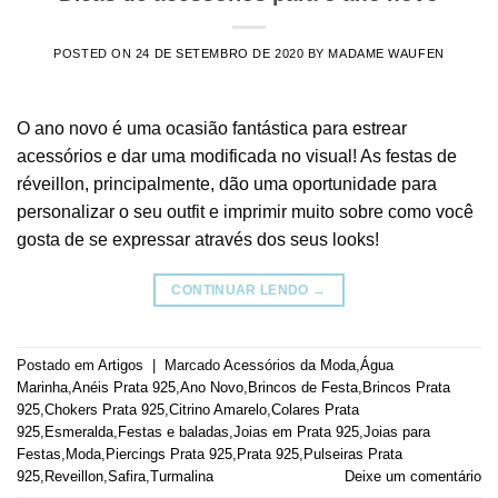
POSTED ON
24 DE SETEMBRO DE 2020
BY
MADAME WAUFEN
O ano novo é uma ocasião fantástica para estrear
acessórios e dar uma modificada no visual! As festas de
réveillon, principalmente, dão uma oportunidade para
personalizar o seu outfit e imprimir muito sobre como você
gosta de se expressar através dos seus looks!
CONTINUAR LENDO
→
Postado em
Artigos
|
Marcado
Acessórios da Moda
,
Água
Marinha
,
Anéis Prata 925
,
Ano Novo
,
Brincos de Festa
,
Brincos Prata
925
,
Chokers Prata 925
,
Citrino Amarelo
,
Colares Prata
925
,
Esmeralda
,
Festas e baladas
,
Joias em Prata 925
,
Joias para
Festas
,
Moda
,
Piercings Prata 925
,
Prata 925
,
Pulseiras Prata
925
,
Reveillon
,
Safira
,
Turmalina
Deixe um comentário