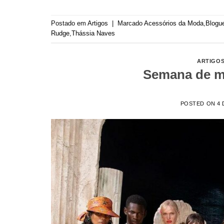
Postado em
Artigos
|
Marcado
Acessórios da Moda
,
Blogue
Rudge
,
Thássia Naves
ARTIGO
Semana de m
POSTED ON
4 