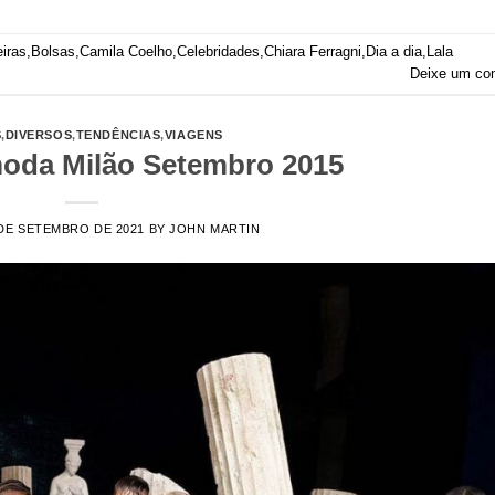
iras
,
Bolsas
,
Camila Coelho
,
Celebridades
,
Chiara Ferragni
,
Dia a dia
,
Lala
Deixe um co
S
,
DIVERSOS
,
TENDÊNCIAS
,
VIAGENS
oda Milão Setembro 2015
DE SETEMBRO DE 2021
BY
JOHN MARTIN