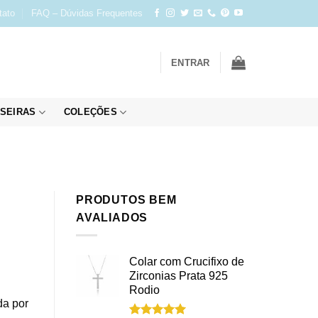
tato
FAQ – Dúvidas Frequentes
ENTRAR
SEIRAS
COLEÇÕES
PRODUTOS BEM
AVALIADOS
Colar com Crucifixo de
Zirconias Prata 925
Rodio
da por