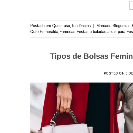
Postado em
Quem usa
,
Tendências
|
Marcado
Blogueiras
,
Ouro
,
Esmeralda
,
Famosas
,
Festas e baladas
,
Joias para Fes
Tipos de Bolsas Femi
POSTED ON
5 D