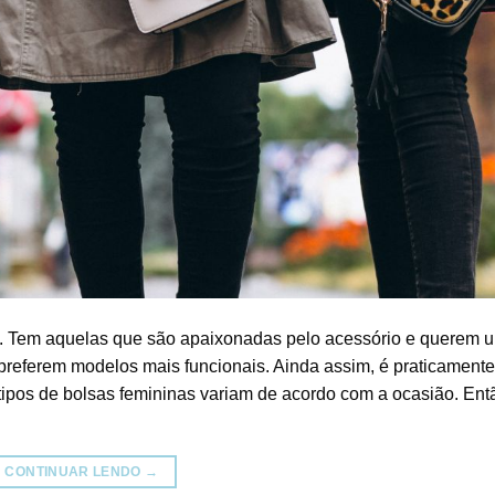
s. Tem aquelas que são apaixonadas pelo acessório e querem 
preferem modelos mais funcionais. Ainda assim, é praticamente
 tipos de bolsas femininas variam de acordo com a ocasião. Ent
CONTINUAR LENDO
→