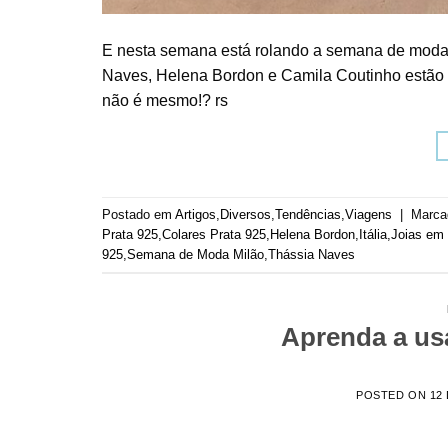
E nesta semana está rolando a semana de moda
Naves, Helena Bordon e Camila Coutinho estão c
não é mesmo!? rs
Postado em
Artigos
,
Diversos
,
Tendências
,
Viagens
|
Marc
Prata 925
,
Colares Prata 925
,
Helena Bordon
,
Itália
,
Joias em 
925
,
Semana de Moda Milão
,
Thássia Naves
Aprenda a us
POSTED ON
12