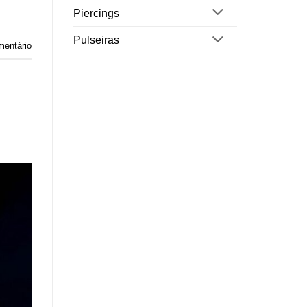
Piercings
Pulseiras
mentário