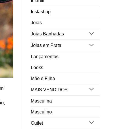
Infantil
Instashop
Joias
Joias Banhadas
Joias em Prata
Lançamentos
Looks
Mãe e Filha
um
MAIS VENDIDOS
Masculina
ão,
Masculino
Outlet