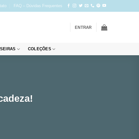
tato
FAQ – Dúvidas Frequentes
ENTRAR
SEIRAS
COLEÇÕES
cadeza!