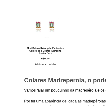
Mini Brinco Retangulo Espinelios
Coloridos e Cristal Turmalina
Banho Ouro
R$
89,00
Adicionar ao carrinho
Colares Madreperola, o pode
Vamos falar um pouquinho da madrepérola e os 
Por ter uma aparência delicada as
madrepérolas