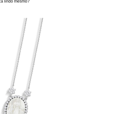
ca lindo mesmo?