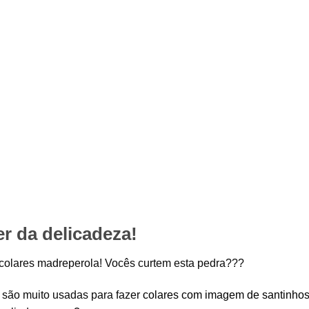
r da delicadeza!
colares madreperola! Vocês curtem esta pedra???
são muito usadas para fazer
colares com imagem de santinho