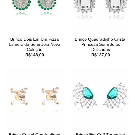
Brinco Dois Em Um Pizza
Brinco Quadradinho Cristal
Esmeralda Semi Joia Nova
Princesa Semi Joias
Coleção
Delicadas
R$
148,00
R$
137,00
Brinco Cristal Quadradinho
Brinco Ear Cuff Turmalina