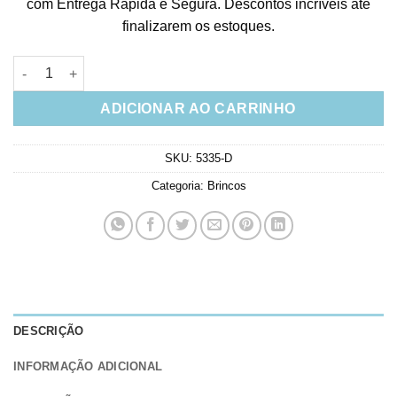
com Entrega Rápida e Segura. Descontos incríveis até
finalizarem os estoques.
Brinco De Coraçãozinho Rodio Rubelita Semi Joias Pequenas 
ADICIONAR AO CARRINHO
SKU:
5335-D
Categoria:
Brincos
DESCRIÇÃO
INFORMAÇÃO ADICIONAL