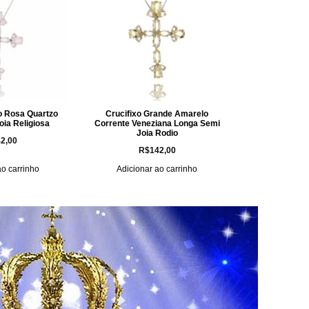
o Rosa Quartzo
Crucifixo Grande Amarelo
oia Religiosa
Corrente Veneziana Longa Semi
Joia Rodio
2,00
R$
142,00
ao carrinho
Adicionar ao carrinho