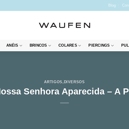
Blog
Con
ANÉIS
BRINCOS
COLARES
PIERCINGS
PUL
ARTIGOS
,
DIVERSOS
Nossa Senhora Aparecida – A P