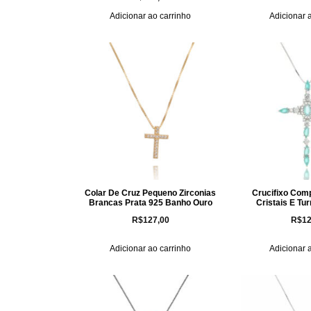
Adicionar ao carrinho
Adicionar 
Colar De Cruz Pequeno Zirconias
Crucifixo Comp
Brancas Prata 925 Banho Ouro
Cristais E Tu
R$
127,00
R$
12
Adicionar ao carrinho
Adicionar 