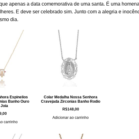
 que apenas a data comemorativa de uma santa. É uma home
ulheres. E deve ser celebrado sim. Junto com a alegria e inocên
smo dia.
hora Espinelios
Colar Medalha Nossa Senhora
onias Banho Ouro
Cravejada Zirconias Banho Rodio
 Joia
R$
148,00
9,00
Adicionar ao carrinho
ao carrinho