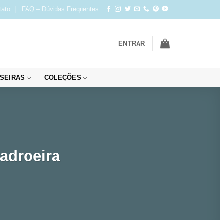
tato
FAQ – Dúvidas Frequentes
ENTRAR
SEIRAS
COLEÇÕES
adroeira