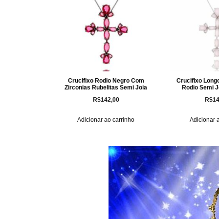
Crucifixo Rodio Negro Com
Crucifixo Long
Zirconias Rubelitas Semi Joia
Rodio Semi J
R$
142,00
R$
14
Adicionar ao carrinho
Adicionar 