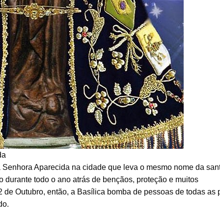
da
sa Senhora Aparecida na cidade que leva o mesmo nome da sant
ão durante todo o ano atrás de bençãos, proteção e muitos
2 de Outubro, então, a Basílica bomba de pessoas de todas as 
do.