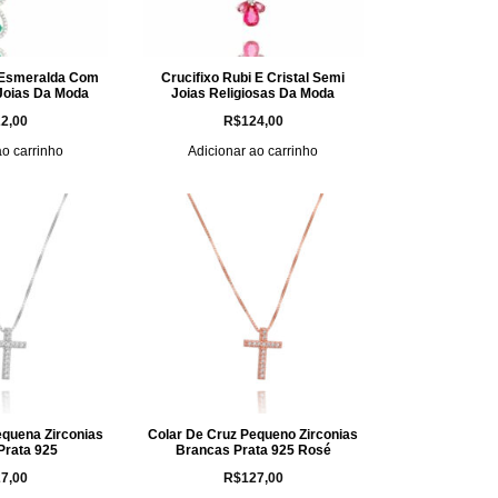
o Esmeralda Com
Crucifixo Rubi E Cristal Semi
Joias Da Moda
Joias Religiosas Da Moda
2,00
R$
124,00
ao carrinho
Adicionar ao carrinho
equena Zirconias
Colar De Cruz Pequeno Zirconias
Prata 925
Brancas Prata 925 Rosé
7,00
R$
127,00