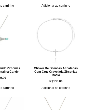
ao carrinho
Adicionar ao carrinho
rido Zirconias
Choker De Bolinhas Achatadas
rmalina Candy
Com Cruz Cravejada Zirconias
Rodio
9,00
R$
130,00
ao carrinho
Adicionar ao carrinho