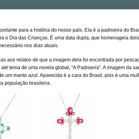
ortante para a história do nosso país. Ela é a padroeira do Bras
ra o Dia das Crianças. É uma data dupla, que homenageia dois
ecessário nos dias atuais.
ças aos relatos de que a imagem dela foi encontrada por pesca
i até tema de uma novela global, “A Padroeira”. A imagem da sa
 um manto azul. Aparecida é a cara do Brasil, pois é uma mul
a população brasileira.