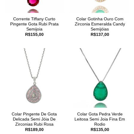
Corrente Tiffany Curto
Colar Gotinha Ouro Com
Pingente Gota Rubi Prata
Zirconia Esmeralda Candy
Semijoia
Semijóias
R$
155,00
R$
137,00
Colar Pingente De Gota
Colar Gota Pedra Verde
Delicada Semi Jóia De
Leitosa Semi Joia Fina Em
Zirconias Rubi Rosa
Rodio
R$
189,00
R$
135,00