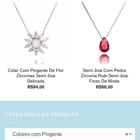
Colar Com Pingente De Flor
Semi Joia Com Pedra
Zirconias Semi Joia
Zirconia Rubi Semi Joia
Delicada
Finas Da Moda
R$
94,00
R$
88,00
CATEGORIAS DE PRODUTO
Colares com Pingente
×