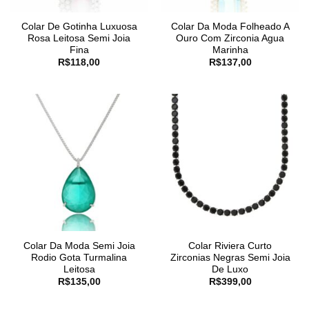
Colar De Gotinha Luxuosa
Colar Da Moda Folheado A
Rosa Leitosa Semi Joia
Ouro Com Zirconia Agua
Fina
Marinha
R$
118,00
R$
137,00
Colar Da Moda Semi Joia
Colar Riviera Curto
Rodio Gota Turmalina
Zirconias Negras Semi Joia
Leitosa
De Luxo
R$
135,00
R$
399,00