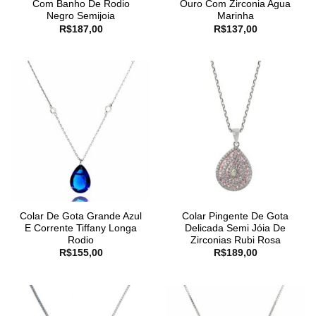
Com Banho De Rodio
Ouro Com Zirconia Agua
Negro Semijoia
Marinha
R$
187,00
R$
137,00
Colar De Gota Grande Azul
Colar Pingente De Gota
E Corrente Tiffany Longa
Delicada Semi Jóia De
Rodio
Zirconias Rubi Rosa
R$
155,00
R$
189,00