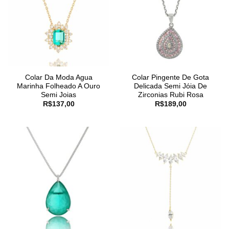
Colar Da Moda Agua
Colar Pingente De Gota
Marinha Folheado A Ouro
Delicada Semi Jóia De
Semi Joias
Zirconias Rubi Rosa
R$
137,00
R$
189,00