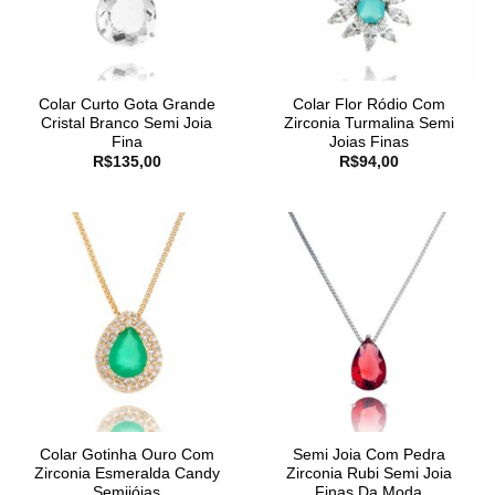
Colar Curto Gota Grande
Colar Flor Ródio Com
Cristal Branco Semi Joia
Zirconia Turmalina Semi
Fina
Joias Finas
R$
135,00
R$
94,00
Colar Gotinha Ouro Com
Semi Joia Com Pedra
Zirconia Esmeralda Candy
Zirconia Rubi Semi Joia
Semijóias
Finas Da Moda