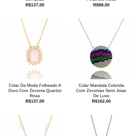
R$
137,00
R$
88,00
Colar Da Moda Folheado A
Colar Mandala Colorida
Ouro Com Zirconia Quartzo
Com Zirconias Semi Joias
Rosa
De Luxo
R$
137,00
R$
162,00