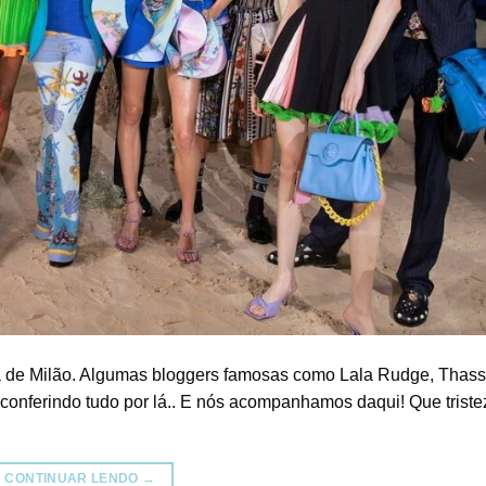
 de Milão. Algumas bloggers famosas como Lala Rudge, Thass
onferindo tudo por lá.. E nós acompanhamos daqui! Que triste
CONTINUAR LENDO
→