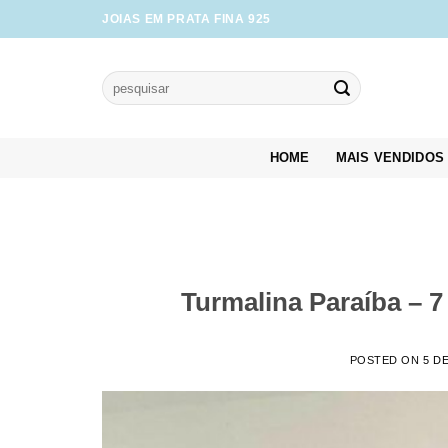
Skip
JOIAS EM PRATA FINA 925
to
content
Pesquisar
por:
HOME
MAIS VENDIDOS
Turmalina Paraíba – 
POSTED ON
5 D