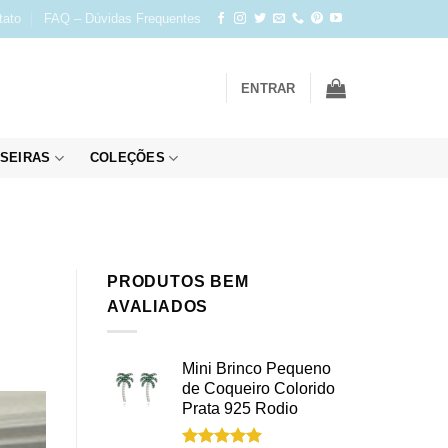
tato
FAQ – Dúvidas Frequentes
ENTRAR
SEIRAS
COLEÇÕES
PRODUTOS BEM
AVALIADOS
Mini Brinco Pequeno
de Coqueiro Colorido
Prata 925 Rodio