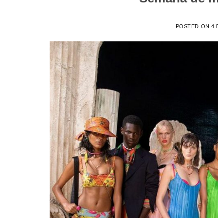
POSTED ON
4 