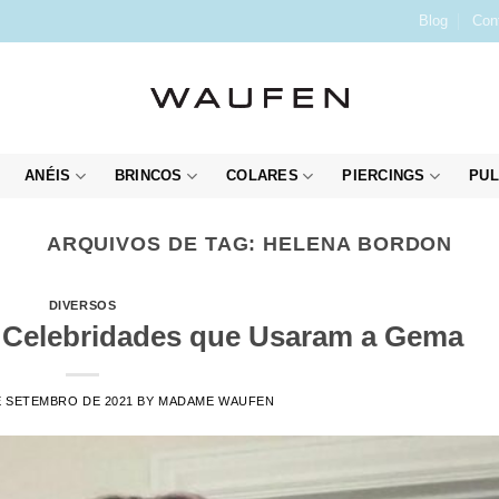
Blog
Con
ANÉIS
BRINCOS
COLARES
PIERCINGS
PUL
ARQUIVOS DE TAG:
HELENA BORDON
DIVERSOS
7 Celebridades que Usaram a Gema
E SETEMBRO DE 2021
BY
MADAME WAUFEN