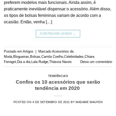
preferem modelos mais funcionais. Ainda assim, é
praticamente inevitável dispensar o acessório. Além disso,
os tipos de bolsas femininas variam de acordo com a
ocasião. Então, venha […]
CONTINUAR LENDO
→
Postado em
Artigos
|
Marcado
Acessórios da
Moda
,
Blogueiras
,
Bolsas
,
Camila Coelho
,
Celebridades
,
Chiara
Ferragni
,
Dia a dia
,
Lala Rudge
,
Thássia Naves
Deixe um comentário
TENDÊNCIAS
Confira os 10 acessórios que serão
tendência em 2020
POSTED ON
4 DE SETEMBRO DE 2021
BY
MADAME WAUFEN