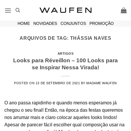
Skip
to
content
HOME
|
NOVIDADES
|
CONJUNTOS
|
PROMOÇÃO
ARQUIVOS DE TAG:
THÁSSIA NAVES
ARTIGOS
Looks para Réveillon – 100 Looks para
se Inspirar Nessa Virada!
POSTED ON
13 DE SETEMBRO DE 2021
BY
MADAME WAUFEN
O ano passa rapidinho e quando menos esperamos já
chegou o seu final! Então, na época das festas queremos
nos arrumar mais e claro colocar aqueles looks lindos!
Apesar de parecer fácil escolher qual composição usar na