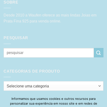
SOBRE
Desde 2010 a Waufen oferece as mais lindas Joias em
Prata Fina 925 para venda online.
PESQUISAR
Pesquisar
por:
CATEGORIAS DE PRODUTO
Selecione uma categoria
Informamos que usamos cookies e outros recursos para
personalizar sua experiência em nosso site e em redes de
Visa
PayPal
Stripe
MasterCard
Cash