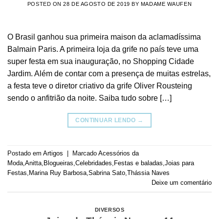
POSTED ON
28 DE AGOSTO DE 2019
BY
MADAME WAUFEN
O Brasil ganhou sua primeira maison da aclamadíssima
Balmain Paris. A primeira loja da grife no país teve uma
super festa em sua inauguração, no Shopping Cidade
Jardim. Além de contar com a presença de muitas estrelas,
a festa teve o diretor criativo da grife Oliver Rousteing
sendo o anfitrião da noite. Saiba tudo sobre […]
CONTINUAR LENDO
→
Postado em
Artigos
|
Marcado
Acessórios da
Moda
,
Anitta
,
Blogueiras
,
Celebridades
,
Festas e baladas
,
Joias para
Festas
,
Marina Ruy Barbosa
,
Sabrina Sato
,
Thássia Naves
Deixe um comentário
DIVERSOS