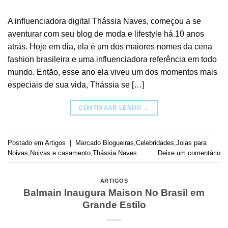
A influenciadora digital Thássia Naves, começou a se
aventurar com seu blog de moda e lifestyle há 10 anos
atrás. Hoje em dia, ela é um dos maiores nomes da cena
fashion brasileira e uma influenciadora referência em todo
mundo. Então, esse ano ela viveu um dos momentos mais
especiais de sua vida, Thássia se […]
CONTINUAR LENDO
→
Postado em
Artigos
|
Marcado
Blogueiras
,
Celebridades
,
Joias para
Noivas
,
Noivas e casamento
,
Thássia Naves
Deixe um comentário
ARTIGOS
Balmain Inaugura Maison No Brasil em
Grande Estilo