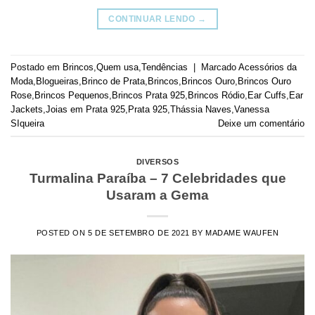
CONTINUAR LENDO
→
Postado em
Brincos
,
Quem usa
,
Tendências
|
Marcado
Acessórios da
Moda
,
Blogueiras
,
Brinco de Prata
,
Brincos
,
Brincos Ouro
,
Brincos Ouro
Rose
,
Brincos Pequenos
,
Brincos Prata 925
,
Brincos Ródio
,
Ear Cuffs
,
Ear
Jackets
,
Joias em Prata 925
,
Prata 925
,
Thássia Naves
,
Vanessa
SIqueira
Deixe um comentário
DIVERSOS
Turmalina Paraíba – 7 Celebridades que
Usaram a Gema
POSTED ON
5 DE SETEMBRO DE 2021
BY
MADAME WAUFEN