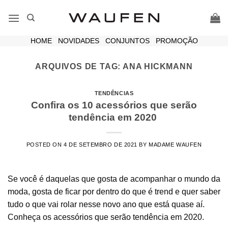
Skip
to
content
HOME
|
NOVIDADES
|
CONJUNTOS
|
PROMOÇÃO
ARQUIVOS DE TAG:
ANA HICKMANN
TENDÊNCIAS
Confira os 10 acessórios que serão
tendência em 2020
POSTED ON
4 DE SETEMBRO DE 2021
BY
MADAME WAUFEN
Se você é daquelas que gosta de acompanhar o mundo da
moda, gosta de ficar por dentro do que é trend e quer saber
tudo o que vai rolar nesse novo ano que está quase aí.
Conheça os acessórios que serão tendência em 2020.