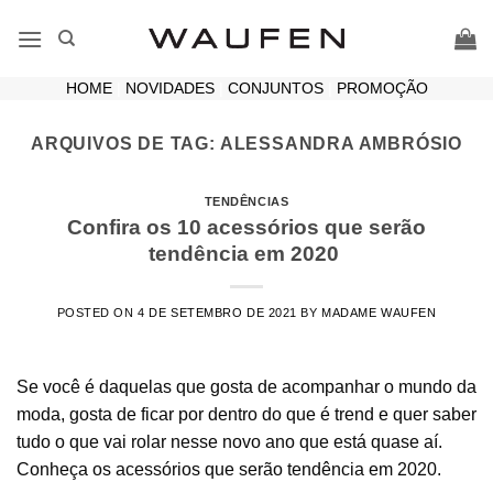
Skip
to
content
HOME
|
NOVIDADES
|
CONJUNTOS
|
PROMOÇÃO
ARQUIVOS DE TAG:
ALESSANDRA AMBRÓSIO
TENDÊNCIAS
Confira os 10 acessórios que serão
tendência em 2020
POSTED ON
4 DE SETEMBRO DE 2021
BY
MADAME WAUFEN
Se você é daquelas que gosta de acompanhar o mundo da
moda, gosta de ficar por dentro do que é trend e quer saber
tudo o que vai rolar nesse novo ano que está quase aí.
Conheça os acessórios que serão tendência em 2020.