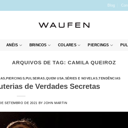
Blog
Con
ANÉIS
BRINCOS
COLARES
PIERCINGS
PUL
ARQUIVOS DE TAG:
CAMILA QUEIROZ
IAS
,
PIERCINGS
,
PULSEIRAS
,
QUEM USA
,
SÉRIES E NOVELAS
,
TENDÊNCIAS
uterias de Verdades Secretas
DE SETEMBRO DE 2021
BY
JOHN MARTIN