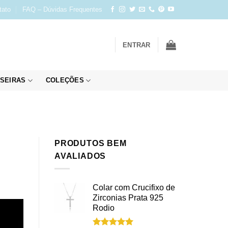
tato
FAQ – Dúvidas Frequentes
ENTRAR
SEIRAS
COLEÇÕES
PRODUTOS BEM
AVALIADOS
Colar com Crucifixo de
Zirconias Prata 925
Rodio