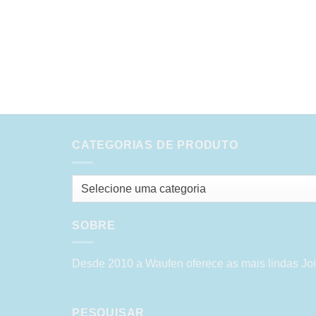
CATEGORIAS DE PRODUTO
Selecione uma categoria
SOBRE
Desde 2010 a Waufen oferece as mais lindas Joi
PESQUISAR