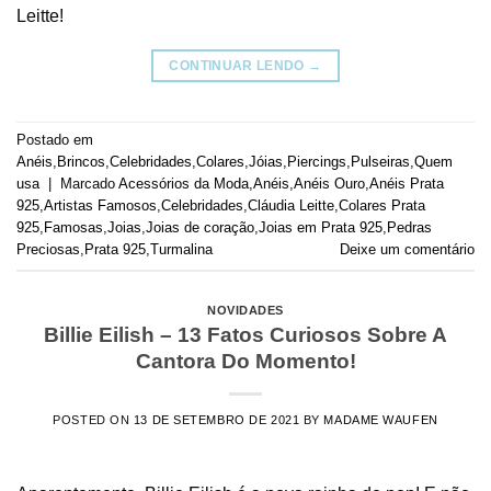
Leitte!
CONTINUAR LENDO
→
Postado em
Anéis
,
Brincos
,
Celebridades
,
Colares
,
Jóias
,
Piercings
,
Pulseiras
,
Quem
usa
|
Marcado
Acessórios da Moda
,
Anéis
,
Anéis Ouro
,
Anéis Prata
925
,
Artistas Famosos
,
Celebridades
,
Cláudia Leitte
,
Colares Prata
925
,
Famosas
,
Joias
,
Joias de coração
,
Joias em Prata 925
,
Pedras
Preciosas
,
Prata 925
,
Turmalina
Deixe um comentário
NOVIDADES
Billie Eilish – 13 Fatos Curiosos Sobre A
Cantora Do Momento!
POSTED ON
13 DE SETEMBRO DE 2021
BY
MADAME WAUFEN