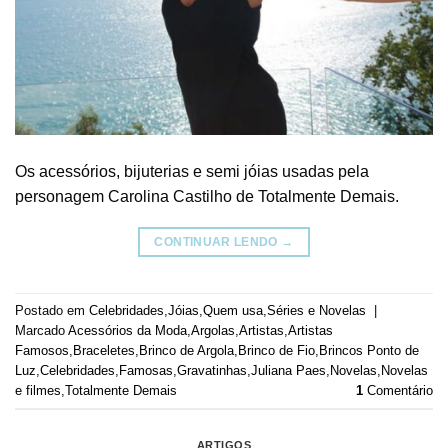
Os acessórios, bijuterias e semi jóias usadas pela
personagem Carolina Castilho de Totalmente Demais.
CONTINUAR LENDO
→
Postado em
Celebridades
,
Jóias
,
Quem usa
,
Séries e Novelas
|
Marcado
Acessórios da Moda
,
Argolas
,
Artistas
,
Artistas
Famosos
,
Braceletes
,
Brinco de Argola
,
Brinco de Fio
,
Brincos Ponto de
Luz
,
Celebridades
,
Famosas
,
Gravatinhas
,
Juliana Paes
,
Novelas
,
Novelas
e filmes
,
Totalmente Demais
1
Comentário
ARTIGOS