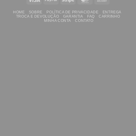
On
HOME
SOBRE
POLÍTICA DE PRIVACIDADE
ENTREGA
Delivery
TROCA E DEVOLUÇÃO
GARANTIA
FAQ
CARRINHO
MINHA CONTA
CONTATO