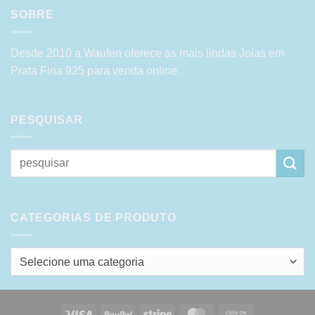
SOBRE
Desde 2010 a Waufen oferece as mais lindas Joias em
Prata Fina 925 para venda online.
PESQUISAR
Pesquisar
por:
CATEGORIAS DE PRODUTO
Selecione uma categoria
Visa
PayPal
Stripe
MasterCard
Cash