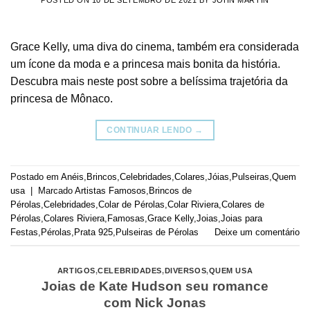
Grace Kelly, uma diva do cinema, também era considerada
um ícone da moda e a princesa mais bonita da história.
Descubra mais neste post sobre a belíssima trajetória da
princesa de Mônaco.
CONTINUAR LENDO
→
Postado em
Anéis
,
Brincos
,
Celebridades
,
Colares
,
Jóias
,
Pulseiras
,
Quem
usa
|
Marcado
Artistas Famosos
,
Brincos de
Pérolas
,
Celebridades
,
Colar de Pérolas
,
Colar Riviera
,
Colares de
Pérolas
,
Colares Riviera
,
Famosas
,
Grace Kelly
,
Joias
,
Joias para
Festas
,
Pérolas
,
Prata 925
,
Pulseiras de Pérolas
Deixe um comentário
ARTIGOS
,
CELEBRIDADES
,
DIVERSOS
,
QUEM USA
Joias de Kate Hudson seu romance
com Nick Jonas