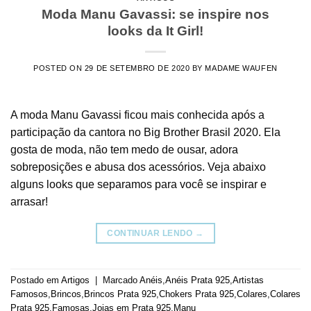
Moda Manu Gavassi: se inspire nos
looks da It Girl!
POSTED ON
29 DE SETEMBRO DE 2020
BY
MADAME WAUFEN
A moda Manu Gavassi ficou mais conhecida após a
participação da cantora no Big Brother Brasil 2020. Ela
gosta de moda, não tem medo de ousar, adora
sobreposições e abusa dos acessórios. Veja abaixo
alguns looks que separamos para você se inspirar e
arrasar!
CONTINUAR LENDO
→
Postado em
Artigos
|
Marcado
Anéis
,
Anéis Prata 925
,
Artistas
Famosos
,
Brincos
,
Brincos Prata 925
,
Chokers Prata 925
,
Colares
,
Colares
Prata 925
,
Famosas
,
Joias em Prata 925
,
Manu