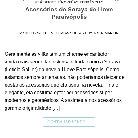
USA
,
SÉRIES E NOVELAS
,
TENDÊNCIAS
Acessórios de Soraya de I love
Paraisópolis
POSTED ON
7 DE SETEMBRO DE 2021
BY
JOHN MARTIN
Geralmente as vilãs tem um charme encantador
ainda mais sendo tão estilosa e linda como a Soraya
(Letícia Spiller) da novela I Love Paraisópolis. Como
estamos sempre antenadas, não poderíamos deixar de
postar os acessórios que ela usou na novela. Fina e
elegante, ela costuma optar por acessórios super
modernos e geométricos. A assimetria nos acessórios
garante originalidade […]
CONTINUAR LENDO
→