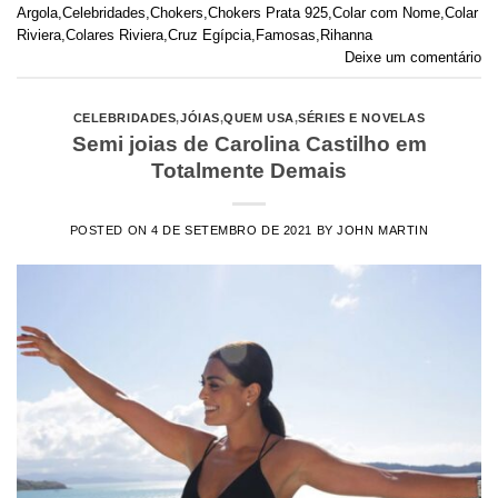
Argola
,
Celebridades
,
Chokers
,
Chokers Prata 925
,
Colar com Nome
,
Colar
Riviera
,
Colares Riviera
,
Cruz Egípcia
,
Famosas
,
Rihanna
Deixe um comentário
CELEBRIDADES
,
JÓIAS
,
QUEM USA
,
SÉRIES E NOVELAS
Semi joias de Carolina Castilho em
Totalmente Demais
POSTED ON
4 DE SETEMBRO DE 2021
BY
JOHN MARTIN