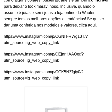
como alguns colares, pulseiras, anéis e um
brinco incrível
para deixar o look maravilhoso. Inclusive, quando o
assunto é joias e semi joias a loja online da Waufen
sempre tem as melhores opções e tendências! Se quiser
dar uma conferida nos modelos e valores,
clica aqui
.
https://www.instagram.com/p/CGNH-RWg13T/?
utm_source=ig_web_copy_link
https://www.instagram.com/p/CEjnrHAAOqr/?
utm_source=ig_web_copy_link
https://www.instagram.com/p/CGK5NZfgiy0/?
utm_source=ig_web_copy_link