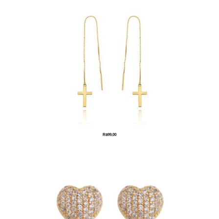
R$
99,00