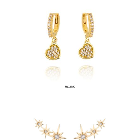
R$
129,00