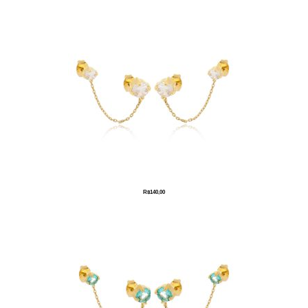
R$
140,00