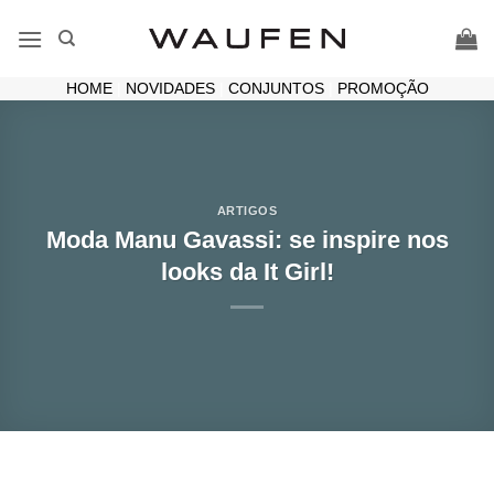
Skip
to
content
HOME
|
NOVIDADES
|
CONJUNTOS
|
PROMOÇÃO
ARTIGOS
Moda Manu Gavassi: se inspire nos
looks da It Girl!