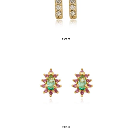
R$
69,00
R$
89,00