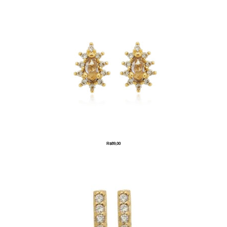
R$
89,00