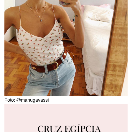
Foto: @manugavassi