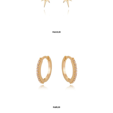
R$
115,00
R$
95,00