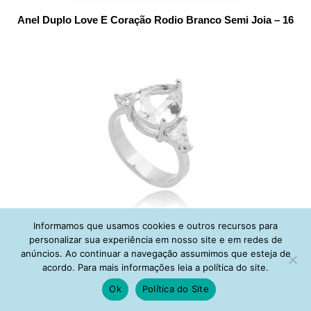
Anel Duplo Love E Coração Rodio Branco Semi Joia – 16
Informamos que usamos cookies e outros recursos para
Anel Semi Joia Rodio Com Zirconias Cristais Formato Gota
personalizar sua experiência em nosso site e em redes de
anúncios. Ao continuar a navegação assumimos que esteja de
acordo. Para mais informações leia a política do site.
Leia também:
Ok
Política do Site
–
Argolinhas pequenas da Waufen Joias, a tendência do