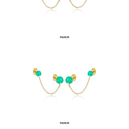
R$
140,00
R$
140,00