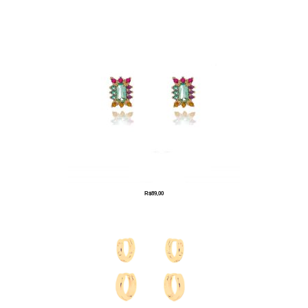
R$
89,00