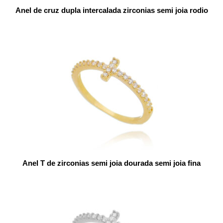
Anel de cruz dupla intercalada zirconias semi joia rodio
Anel T de zirconias semi joia dourada semi joia fina