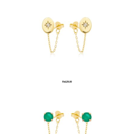
R$
129,00