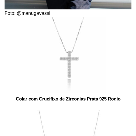
Foto: @manugavassi
Colar com Crucifixo de Zirconias Prata 925 Rodio