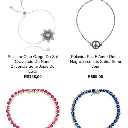
Pulseira Olho Grego De Sol
Pulseira Paz E Amor Ródio
Cravejado De Nano
Negro Zirconias Safira Semi
Zirconias Semi Joias De
Jóia
Luxo
R$
158,00
R$
95,00