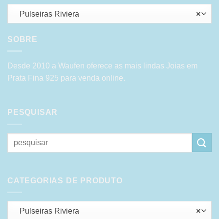
Pulseiras Riviera
×
SOBRE
Desde 2010 a Waufen oferece as mais lindas Joias em
Prata Fina 925 para venda online.
PESQUISAR
Pesquisar
por:
CATEGORIAS DE PRODUTO
Pulseiras Riviera
×