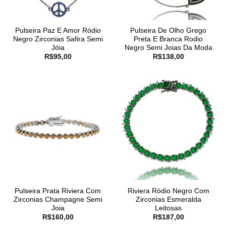
Pulseira Paz E Amor Ródio
Pulseira De Olho Grego
Negro Zirconias Safira Semi
Preta E Branca Rodio
Jóia
Negro Semi Joias Da Moda
R$
95,00
R$
138,00
Pulseira Prata Riviera Com
Riviera Ródio Negro Com
Zirconias Champagne Semi
Zirconias Esmeralda
Joia
Leitosas
R$
160,00
R$
187,00