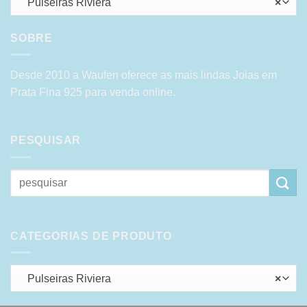
Pulseiras Riviera
×
SOBRE
Desde 2010 a Waufen oferece as mais lindas Joias em
Prata Fina 925 para venda online.
PESQUISAR
Pesquisar
por:
CATEGORIAS DE PRODUTO
Pulseiras Riviera
×