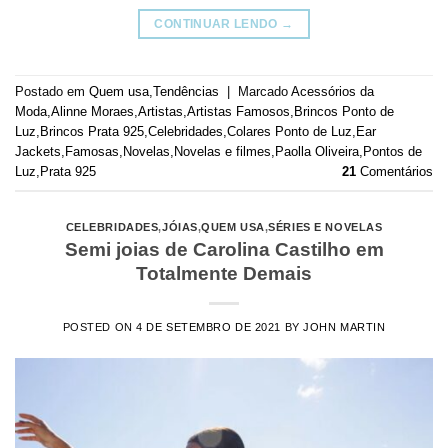
CONTINUAR LENDO
→
Postado em
Quem usa
,
Tendências
|
Marcado
Acessórios da
Moda
,
Alinne Moraes
,
Artistas
,
Artistas Famosos
,
Brincos Ponto de
Luz
,
Brincos Prata 925
,
Celebridades
,
Colares Ponto de Luz
,
Ear
Jackets
,
Famosas
,
Novelas
,
Novelas e filmes
,
Paolla Oliveira
,
Pontos de
Luz
,
Prata 925
21
Comentários
CELEBRIDADES
,
JÓIAS
,
QUEM USA
,
SÉRIES E NOVELAS
Semi joias de Carolina Castilho em
Totalmente Demais
POSTED ON
4 DE SETEMBRO DE 2021
BY
JOHN MARTIN