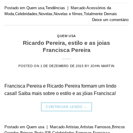
Postado em
Quem usa
,
Tendências
|
Marcado
Acessórios da
Moda
,
Celebridades
,
Novelas
,
Novelas e filmes
,
Totalmente Demais
Deixe um comentário
QUEM USA
Ricardo Pereira, estilo e as joias
Francisca Pereira
POSTED ON
1 DE DEZEMBRO DE 2015
BY
JOHN MARTIN
Francisca Pereira e Ricardo Pereira formam um lindo
casal! Saiba mais sobre o estilo e as jóias Francisca!
CONTINUAR LENDO
→
Postado em
Quem usa
|
Marcado
Artistas
,
Artistas Famosos
,
Brincos
Grandes
,
Brincos Prata 925
,
Celebridades
,
Famosas
,
Francisca