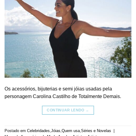
Os acessórios, bijuterias e semi jóias usadas pela
personagem Carolina Castilho de Totalmente Demais.
CONTINUAR LENDO
→
Postado em
Celebridades
,
Jóias
,
Quem usa
,
Séries e Novelas
|