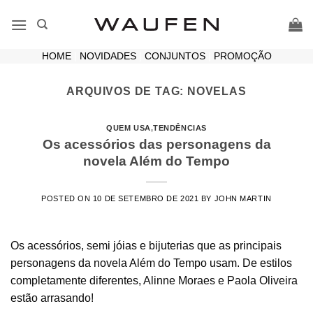
Skip
to
content
HOME
|
NOVIDADES
|
CONJUNTOS
|
PROMOÇÃO
ARQUIVOS DE TAG:
NOVELAS
QUEM USA
,
TENDÊNCIAS
Os acessórios das personagens da
novela Além do Tempo
POSTED ON
10 DE SETEMBRO DE 2021
BY
JOHN MARTIN
Os acessórios, semi jóias e bijuterias que as principais
personagens da novela Além do Tempo usam. De estilos
completamente diferentes, Alinne Moraes e Paola Oliveira
estão arrasando!