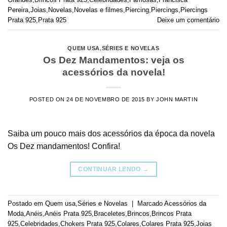
Pereira
,
Joias
,
Novelas
,
Novelas e filmes
,
Piercing
,
Piercings
,
Piercings
Prata 925
,
Prata 925
Deixe um comentário
QUEM USA
,
SÉRIES E NOVELAS
Os Dez Mandamentos: veja os
acessórios da novela!
POSTED ON
24 DE NOVEMBRO DE 2015
BY
JOHN MARTIN
Saiba um pouco mais dos acessórios da época da novela
Os Dez mandamentos! Confira!
CONTINUAR LENDO
→
Postado em
Quem usa
,
Séries e Novelas
|
Marcado
Acessórios da
Moda
,
Anéis
,
Anéis Prata 925
,
Braceletes
,
Brincos
,
Brincos Prata
925
,
Celebridades
,
Chokers Prata 925
,
Colares
,
Colares Prata 925
,
Joias