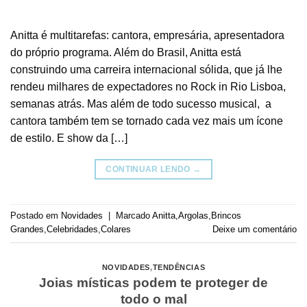
Anitta é multitarefas: cantora, empresária, apresentadora
do próprio programa. Além do Brasil, Anitta está
construindo uma carreira internacional sólida, que já lhe
rendeu milhares de expectadores no Rock in Rio Lisboa,
semanas atrás. Mas além de todo sucesso musical, a
cantora também tem se tornado cada vez mais um ícone
de estilo. E show da […]
CONTINUAR LENDO
→
Postado em
Novidades
|
Marcado
Anitta
,
Argolas
,
Brincos
Grandes
,
Celebridades
,
Colares
Deixe um comentário
NOVIDADES
,
TENDÊNCIAS
Joias místicas podem te proteger de
todo o mal