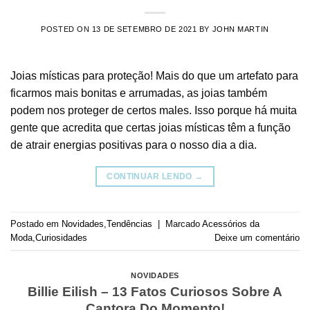
POSTED ON
13 DE SETEMBRO DE 2021
BY
JOHN MARTIN
Joias místicas para proteção! Mais do que um artefato para
ficarmos mais bonitas e arrumadas, as joias também
podem nos proteger de certos males. Isso porque há muita
gente que acredita que certas joias místicas têm a função
de atrair energias positivas para o nosso dia a dia.
CONTINUAR LENDO
→
Postado em
Novidades
,
Tendências
|
Marcado
Acessórios da
Moda
,
Curiosidades
Deixe um comentário
NOVIDADES
Billie Eilish – 13 Fatos Curiosos Sobre A
Cantora Do Momento!