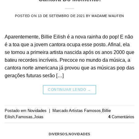
POSTED ON
13 DE SETEMBRO DE 2021
BY
MADAME WAUFEN
Aparentemente, Billie Eilish é a nova rainha do pop! E não
é a toa que a jovem cantora ocupa esse posto. Afinal, ela
se tornou a primeira artista nascida após os anos 2000 que
bateu recordes incríveis. Precoce no mundo da música, a
cantora norte americana já provou que as músicas pop das
gerações futuras serão […]
CONTINUAR LENDO
→
Postado em
Novidades
|
Marcado
Artistas Famosos
,
Billie
Eilish
,
Famosas
,
Joias
4
Comentários
DIVERSOS
,
NOVIDADES