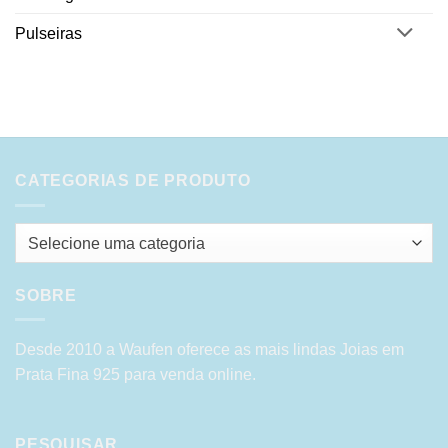
Pulseiras
CATEGORIAS DE PRODUTO
Selecione uma categoria
SOBRE
Desde 2010 a Waufen oferece as mais lindas Joias em
Prata Fina 925 para venda online.
PESQUISAR