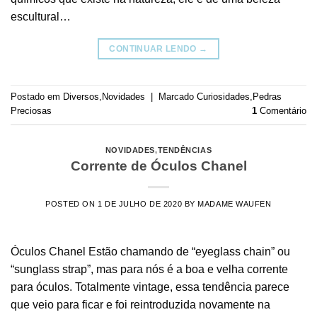
escultural…
CONTINUAR LENDO
→
Postado em
Diversos
,
Novidades
|
Marcado
Curiosidades
,
Pedras
Preciosas
1
Comentário
NOVIDADES
,
TENDÊNCIAS
Corrente de Óculos Chanel
POSTED ON
1 DE JULHO DE 2020
BY
MADAME WAUFEN
Óculos Chanel Estão chamando de “eyeglass chain” ou
“sunglass strap”, mas para nós é a boa e velha corrente
para óculos. Totalmente vintage, essa tendência parece
que veio para ficar e foi reintroduzida novamente na