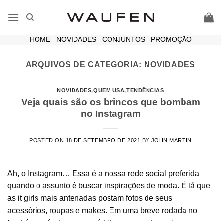
Skip
to
content
HOME
|
NOVIDADES
|
CONJUNTOS
|
PROMOÇÃO
ARQUIVOS DE CATEGORIA:
NOVIDADES
NOVIDADES
,
QUEM USA
,
TENDÊNCIAS
Veja quais são os brincos que bombam
no Instagram
POSTED ON
18 DE SETEMBRO DE 2021
BY
JOHN MARTIN
Ah, o Instagram… Essa é a nossa rede social preferida
quando o assunto é buscar inspirações de moda. É lá que
as it girls mais antenadas postam fotos de seus
acessórios, roupas e makes. Em uma breve rodada no