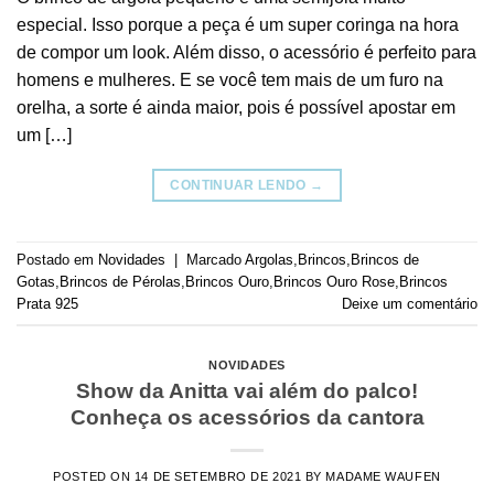
especial. Isso porque a peça é um super coringa na hora
de compor um look. Além disso, o acessório é perfeito para
homens e mulheres. E se você tem mais de um furo na
orelha, a sorte é ainda maior, pois é possível apostar em
um […]
CONTINUAR LENDO
→
Postado em
Novidades
|
Marcado
Argolas
,
Brincos
,
Brincos de
Gotas
,
Brincos de Pérolas
,
Brincos Ouro
,
Brincos Ouro Rose
,
Brincos
Prata 925
Deixe um comentário
NOVIDADES
Show da Anitta vai além do palco!
Conheça os acessórios da cantora
POSTED ON
14 DE SETEMBRO DE 2021
BY
MADAME WAUFEN