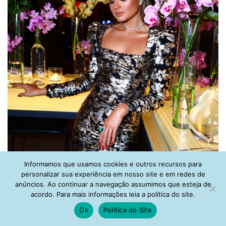
Informamos que usamos cookies e outros recursos para
personalizar sua experiência em nosso site e em redes de
anúncios. Ao continuar a navegação assumimos que esteja de
acordo. Para mais informações leia a política do site.
Reprodução: Instagram
Ok
Política do Site
Composição com colares de medalhas