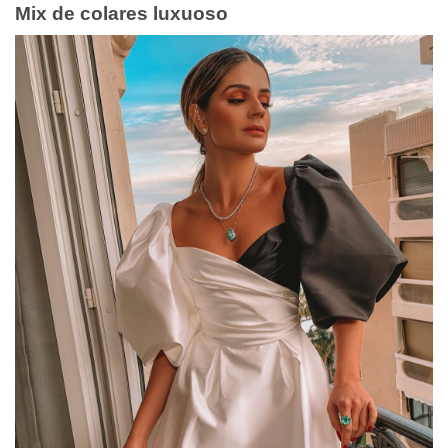
Mix de colares luxuoso