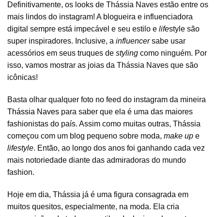
Definitivamente, os looks de Thássia Naves estão entre os
mais lindos do instagram! A blogueira e influenciadora
digital sempre está impecável e seu estilo e
life
style são
super inspiradores. Inclusive, a
influencer
sabe usar
acessórios em seus truques de
styling
como ninguém. Por
isso, vamos mostrar as joias da Thássia Naves que são
icônicas!
Basta olhar qualquer foto no feed do instagram da mineira
Thássia Naves
para saber que ela é uma das maiores
fashionistas do país. Assim como muitas outras, Thássia
começou com um blog pequeno sobre moda,
make up
e
lifestyle
. Então, ao longo dos anos foi ganhando cada vez
mais notoriedade diante das admiradoras do mundo
fashion.
Hoje em dia, Thássia já é uma figura consagrada em
muitos quesitos, especialmente, na moda. Ela cria