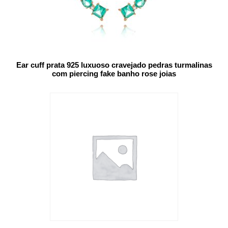
Ear cuff prata 925 luxuoso cravejado pedras turmalinas
com piercing fake banho rose joias