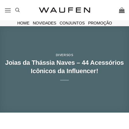
Skip
to
content
HOME
|
NOVIDADES
|
CONJUNTOS
|
PROMOÇÃO
DIVERSOS
Joias da Thássia Naves – 44 Acessórios
Icônicos da Influencer!