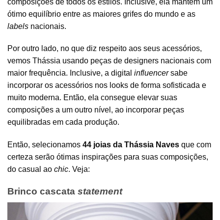
composições de todos os estilos. Inclusive, ela mantem um
ótimo equilíbrio entre as maiores grifes do mundo e as
labels
nacionais.
Por outro lado, no que diz respeito aos seus acessórios,
vemos Thássia usando peças de designers nacionais com
maior frequência. Inclusive, a digital
influencer
sabe
incorporar os acessórios nos looks de forma sofisticada e
muito moderna. Então, ela consegue elevar suas
composições a um outro nível, ao incorporar peças
equilibradas em cada produção.
Então, selecionamos
44 joias da Thássia Naves
que com
certeza serão ótimas inspirações para suas composições,
do casual ao
chic
. Veja:
Brinco cascata
statement