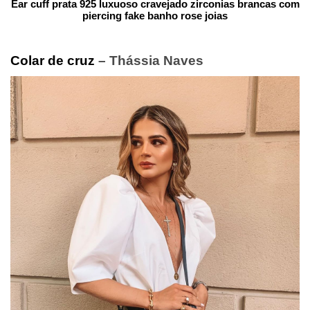
Ear cuff prata 925 luxuoso cravejado zirconias brancas com
piercing fake banho rose joias
Colar de cruz
– Thássia Naves