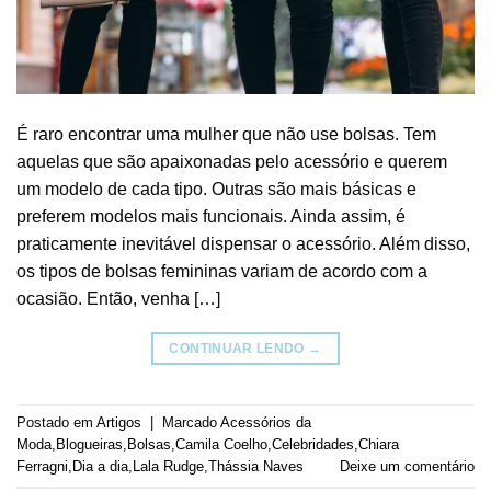
É raro encontrar uma mulher que não use bolsas. Tem
aquelas que são apaixonadas pelo acessório e querem
um modelo de cada tipo. Outras são mais básicas e
preferem modelos mais funcionais. Ainda assim, é
praticamente inevitável dispensar o acessório. Além disso,
os tipos de bolsas femininas variam de acordo com a
ocasião. Então, venha […]
CONTINUAR LENDO
→
Postado em
Artigos
|
Marcado
Acessórios da
Moda
,
Blogueiras
,
Bolsas
,
Camila Coelho
,
Celebridades
,
Chiara
Ferragni
,
Dia a dia
,
Lala Rudge
,
Thássia Naves
Deixe um comentário