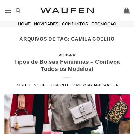
Skip
to
content
HOME
|
NOVIDADES
|
CONJUNTOS
|
PROMOÇÃO
ARQUIVOS DE TAG:
CAMILA COELHO
ARTIGOS
Tipos de Bolsas Femininas – Conheça
Todos os Modelos!
POSTED ON
5 DE SETEMBRO DE 2021
BY
MADAME WAUFEN