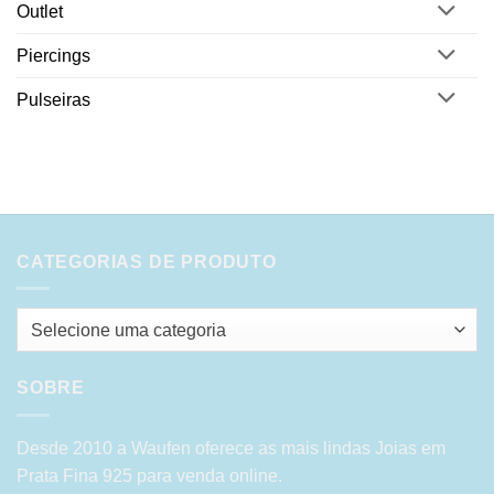
Outlet
Piercings
Pulseiras
CATEGORIAS DE PRODUTO
Selecione uma categoria
SOBRE
Desde 2010 a Waufen oferece as mais lindas Joias em
Prata Fina 925 para venda online.