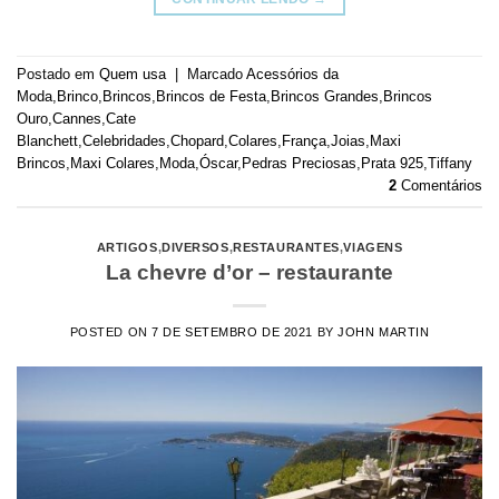
Postado em
Quem usa
|
Marcado
Acessórios da
Moda
,
Brinco
,
Brincos
,
Brincos de Festa
,
Brincos Grandes
,
Brincos
Ouro
,
Cannes
,
Cate
Blanchett
,
Celebridades
,
Chopard
,
Colares
,
França
,
Joias
,
Maxi
Brincos
,
Maxi Colares
,
Moda
,
Óscar
,
Pedras Preciosas
,
Prata 925
,
Tiffany
2
Comentários
ARTIGOS
,
DIVERSOS
,
RESTAURANTES
,
VIAGENS
La chevre d’or – restaurante
POSTED ON
7 DE SETEMBRO DE 2021
BY
JOHN MARTIN