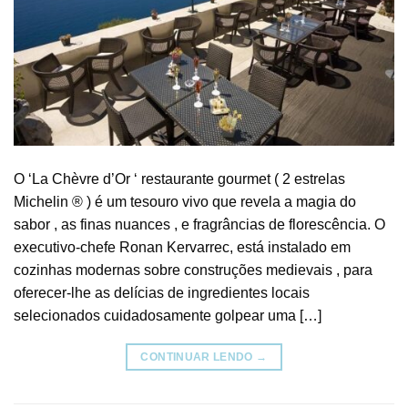
O ‘La Chèvre d’Or ‘ restaurante gourmet ( 2 estrelas
Michelin ® ) é um tesouro vivo que revela a magia do
sabor , as finas nuances , e fragrâncias de florescência. O
executivo-chefe Ronan Kervarrec, está instalado em
cozinhas modernas sobre construções medievais , para
oferecer-lhe as delícias de ingredientes locais
selecionados cuidadosamente golpear uma […]
CONTINUAR LENDO
→