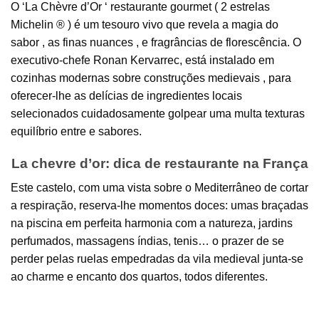
O ‘La Chèvre d’Or ‘ restaurante gourmet ( 2 estrelas
Michelin ® ) é um tesouro vivo que revela a magia do
sabor , as finas nuances , e fragrâncias de florescência. O
executivo-chefe Ronan Kervarrec, está instalado em
cozinhas modernas sobre construções medievais , para
oferecer-lhe as delícias de ingredientes locais
selecionados cuidadosamente golpear uma multa texturas
equilíbrio entre e sabores.
La chevre d’or: dica de restaurante na França
Este castelo, com uma vista sobre o Mediterrâneo de cortar
a respiração, reserva-lhe momentos doces: umas braçadas
na piscina em perfeita harmonia com a natureza, jardins
perfumados, massagens índias, tenis… o prazer de se
perder pelas ruelas empedradas da vila medieval junta-se
ao charme e encanto dos quartos, todos diferentes.