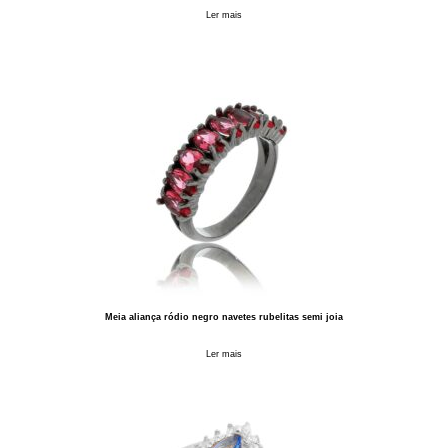
Ler mais
Meia aliança ródio negro navetes rubelitas semi joia
Ler mais