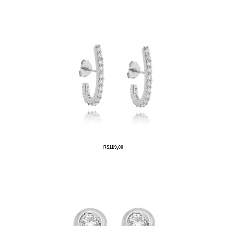
R$
119,00