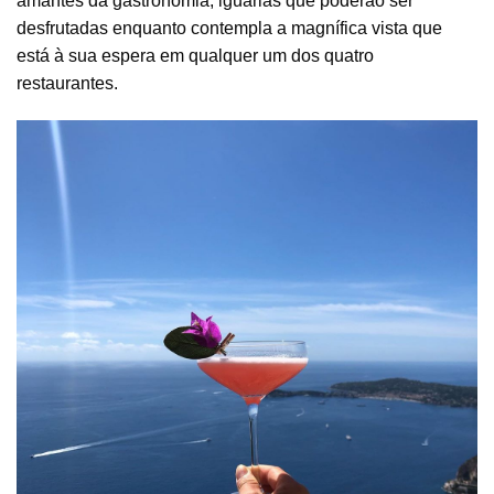
amantes da gastronomia, iguarias que poderão ser
desfrutadas enquanto contempla a magnífica vista que
está à sua espera em qualquer um dos quatro
restaurantes.