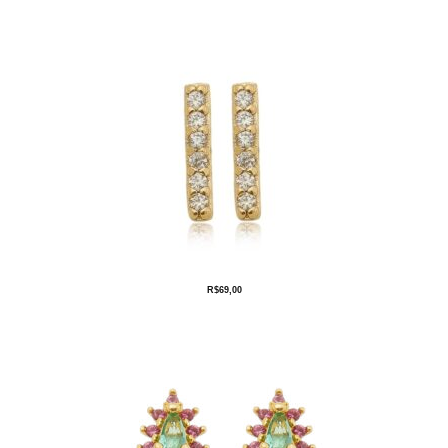
R$
69,00