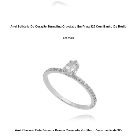
Anel Solitário De Coração Turmalina Cravejado Em Prata 925 Com Banho De Ródio
Ler mais
Anel Classico Gota Zirconia Branca Cravejado Por Micro Zirconias Prata 925