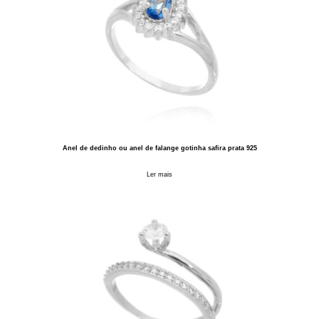
Anel de dedinho ou anel de falange gotinha safira prata 925
Ler mais