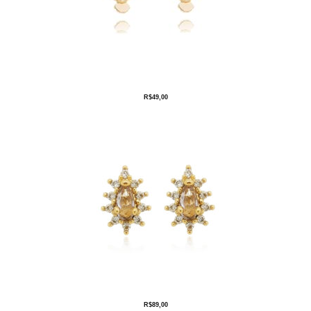
R$
49,00
R$
89,00