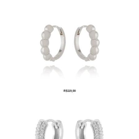
R$
119,00