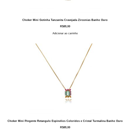
Choker Mini Gotinha Tanzanita Cravejada Zirconias Banho Ouro
R$
89,00
Adicionar ao carrinho
Choker Mini Pingente Retangulo Espinelios Coloridos e Cristal Turmalina Banho Ouro
R$
89,00