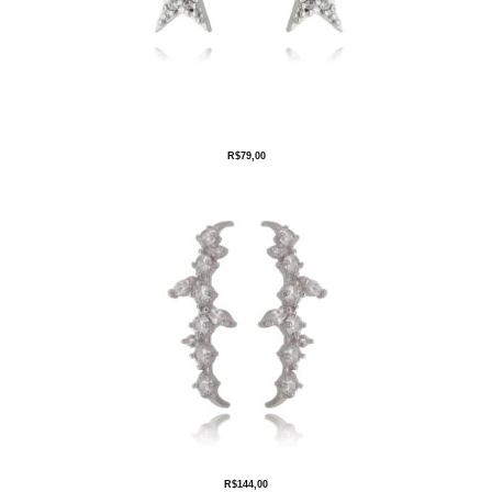
R$
79,00
R$
144,00