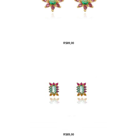
R$
89,00
R$
89,00