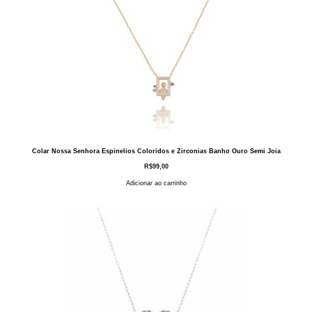
Colar Nossa Senhora Espinelios Coloridos e Zirconias Banho Ouro Semi Joia
R$
99,00
Adicionar ao carrinho