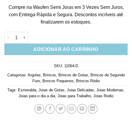
Compre na Waufen Semi Joias em 3 Vezes Sem Juros,
com Entrega Rápida e Segura. Descontos incríveis até
finalizarem os estoques.
Argola Pequena De Gotinha Esmeralda quantidade
ADICIONAR AO CARRINHO
SKU:
11064-D
Categorias:
Argolas
,
Brincos
,
Brincos de Gotas
,
Brincos de Segundo
Furo
,
Brincos Pequenos
,
Brincos Ródio
Tags:
Esmeralda
,
Joias de Gotas
,
Joias Delicadas
,
Joias Modernas
,
Joias para o dia a dia
,
Joias para Trabalho
,
Joias Rodio