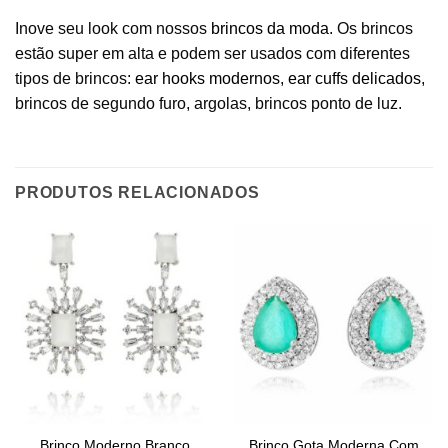
Inove seu look com nossos
brincos da moda
. Os brincos
estão super em alta e podem ser usados com diferentes
tipos de brincos:
ear hooks modernos
,
ear cuffs delicados
,
brincos de segundo furo, argolas, brincos ponto de luz.
PRODUTOS RELACIONADOS
Brinco Moderno Branco
Brinco Gota Moderna Com