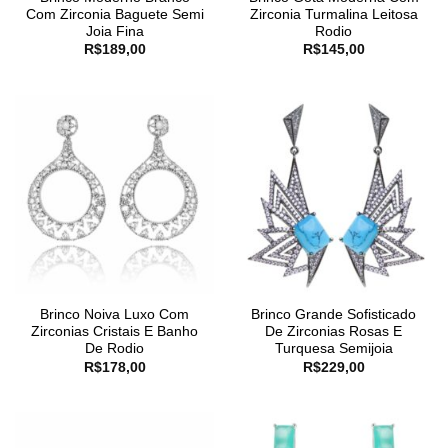
Com Zirconia Baguete Semi
Zirconia Turmalina Leitosa
Joia Fina
Rodio
R$
189,00
R$
145,00
Brinco Noiva Luxo Com
Brinco Grande Sofisticado
Zirconias Cristais E Banho
De Zirconias Rosas E
De Rodio
Turquesa Semijoia
R$
178,00
R$
229,00