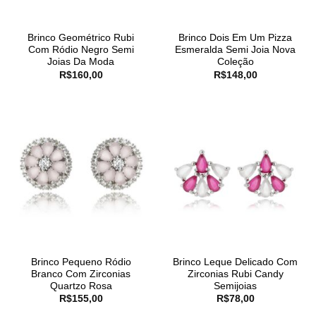
Brinco Geométrico Rubi
Brinco Dois Em Um Pizza
Com Ródio Negro Semi
Esmeralda Semi Joia Nova
Joias Da Moda
Coleção
R$
160,00
R$
148,00
Brinco Pequeno Ródio
Brinco Leque Delicado Com
Branco Com Zirconias
Zirconias Rubi Candy
Quartzo Rosa
Semijoias
R$
155,00
R$
78,00