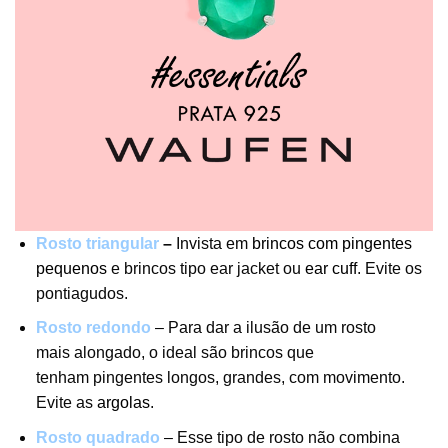
Rosto triangular
–
Invista em
brincos com pingentes
pequenos
e brincos tipo ear jacket ou
ear cuff
. Evite os
pontiagudos.
Rosto redondo
– Para dar a ilusão de um rosto
mais alongado, o ideal são brincos que
tenham pingentes longos, grandes, com movimento.
Evite as
argolas
.
Rosto quadrado
– Esse tipo de rosto não combina