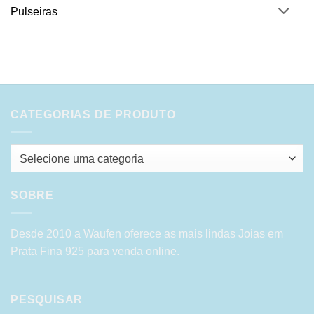
Pulseiras
CATEGORIAS DE PRODUTO
Selecione uma categoria
SOBRE
Desde 2010 a Waufen oferece as mais lindas Joias em
Prata Fina 925 para venda online.
PESQUISAR