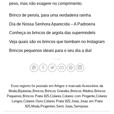
peso, mas não exagere no comprimento.
Brinco de perola, para uma verdadeira rainha
Dia de Nossa Senhora Aparecida – A Padroeira
Conheça os brincos de argola das supermodels
Veja quais são os brincos que bombam no Instagram
Brincos pequenos ideais para o seu dia a dia!
Esse registro foi postado em
Artigos
e marcado
Acessórios da
Moda
,
Bijuterias
,
Brincos
,
Brincos Grandes
,
Brincos Médios
,
Brincos
Pequenos
,
Brincos Prata 925
,
Colares
,
Colares com Pingente
,
Colares
Longos
,
Colares Ouro
,
Colares Prata 925
,
Joias
,
Joias em Prata
925
,
Moda
,
Pingentes
,
Semi Joias
,
Semijoias
.