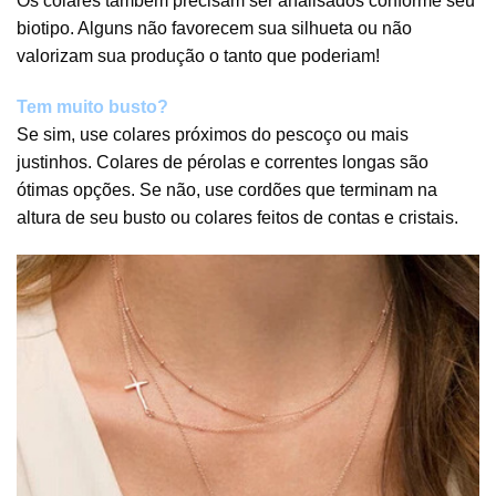
Os colares também precisam ser analisados conforme seu
biotipo. Alguns não favorecem sua silhueta ou não
valorizam sua produção o tanto que poderiam!
Tem muito busto?
Se sim, use colares próximos do pescoço ou mais
justinhos. Colares de pérolas e correntes longas são
ótimas opções. Se não, use cordões que terminam na
altura de seu busto ou colares feitos de contas e cristais.