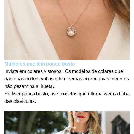
Mulheres que têm pouco busto
Invista em colares vistosos!! Os modelos de colares que
dão duas ou três voltas e tem pedras ou zircônias menores
não pesam na silhueta.
Se tiver pouco busto, use modelos que ultrapassem a linha
das clavículas.