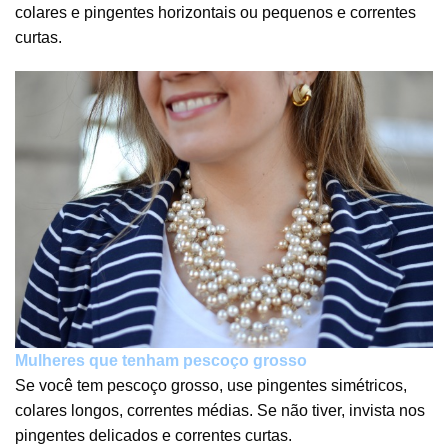
colares e pingentes horizontais ou pequenos e correntes
curtas.
Mulheres que tenham pescoço grosso
Se você tem pescoço grosso, use pingentes simétricos,
colares longos, correntes médias. Se não tiver, invista nos
pingentes delicados e correntes curtas.