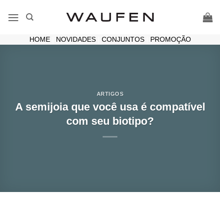
Skip
to
content
HOME
|
NOVIDADES
|
CONJUNTOS
|
PROMOÇÃO
ARTIGOS
A semijoia que você usa é compatível
com seu biotipo?