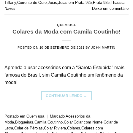
Tiffany
,
Corrente de Ouro
,
Joias
,
Joias em Prata 925
,
Prata 925
,
Thassia
Naves
Deixe um comentário
QUEM USA
Colares da Moda com Camila Coutinho!
POSTED ON
10 DE SETEMBRO DE 2021
BY
JOHN MARTIN
Aprenda a usar acessórios com a “Garota Estupida” mais
famosa do Brasil, sim Camila Coutinho um fenômeno da
moda!
CONTINUAR LENDO
→
Postado em
Quem usa
|
Marcado
Acessórios da
Moda
,
Blogueiras
,
Camila Coutinho
,
Colar
,
Colar com Nome
,
Colar de
Letra
,
Colar de Pérolas
,
Colar Riviera
,
Colares
,
Colares com