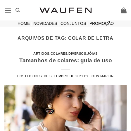
Skip
to
content
HOME
|
NOVIDADES
|
CONJUNTOS
|
PROMOÇÃO
ARQUIVOS DE TAG:
COLAR DE LETRA
ARTIGOS
,
COLARES
,
DIVERSOS
,
JÓIAS
Tamanhos de colares: guia de uso
POSTED ON
17 DE SETEMBRO DE 2021
BY
JOHN MARTIN