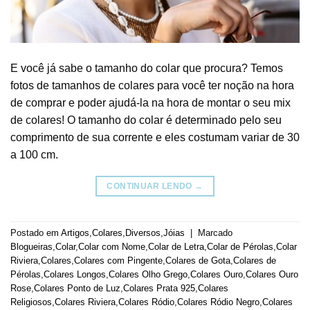
E você já sabe o tamanho do colar que procura? Temos
fotos de tamanhos de colares para você ter noção na hora
de comprar e poder ajudá-la na hora de montar o seu mix
de colares! O tamanho do colar é determinado pelo seu
comprimento de sua corrente e eles costumam variar de 30
a 100 cm.
CONTINUAR LENDO
→
Postado em
Artigos
,
Colares
,
Diversos
,
Jóias
|
Marcado
Blogueiras
,
Colar
,
Colar com Nome
,
Colar de Letra
,
Colar de Pérolas
,
Colar
Riviera
,
Colares
,
Colares com Pingente
,
Colares de Gota
,
Colares de
Pérolas
,
Colares Longos
,
Colares Olho Grego
,
Colares Ouro
,
Colares Ouro
Rose
,
Colares Ponto de Luz
,
Colares Prata 925
,
Colares
Religiosos
,
Colares Riviera
,
Colares Ródio
,
Colares Ródio Negro
,
Colares