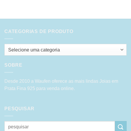
CATEGORIAS DE PRODUTO
Selecione uma categoria
SOBRE
Desde 2010 a Waufen oferece as mais lindas Joias em
Prata Fina 925 para venda online.
PESQUISAR
Pesquisar
por: