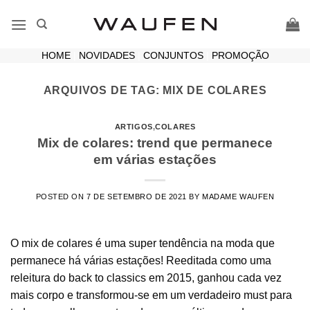
Skip
to
content
HOME
|
NOVIDADES
|
CONJUNTOS
|
PROMOÇÃO
ARQUIVOS DE TAG:
MIX DE COLARES
ARTIGOS
,
COLARES
Mix de colares: trend que permanece
em várias estações
POSTED ON
7 DE SETEMBRO DE 2021
BY
MADAME WAUFEN
O mix de colares é uma super tendência na moda que
permanece há várias estações! Reeditada como uma
releitura do back to classics em 2015, ganhou cada vez
mais corpo e transformou-se em um verdadeiro must para