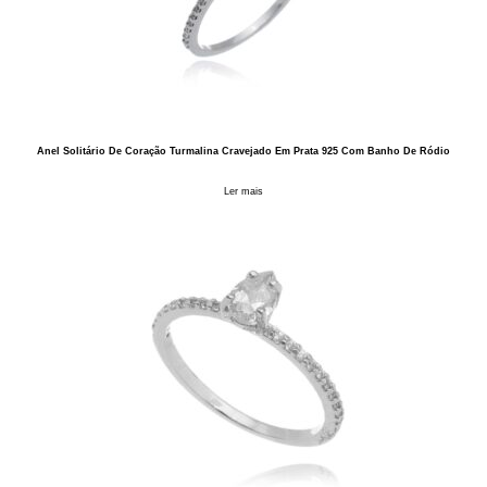
Anel Solitário De Coração Turmalina Cravejado Em Prata 925 Com Banho De Ródio
Ler mais