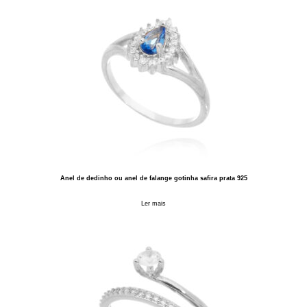
Anel de dedinho ou anel de falange gotinha safira prata 925
Ler mais