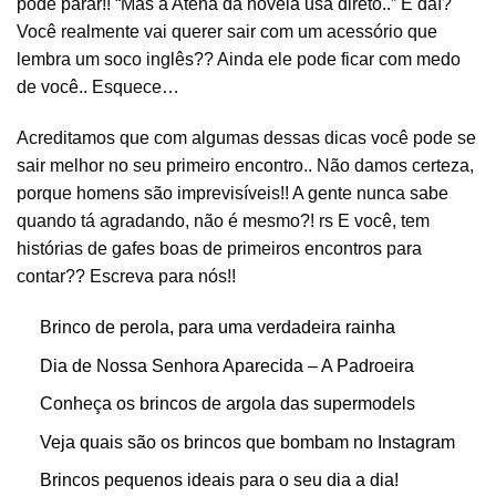
pode parar!! “Mas a Atena da novela usa direto..” E daí?
Você realmente vai querer sair com um acessório que
lembra um soco inglês?? Ainda ele pode ficar com medo
de você.. Esquece…
Acreditamos que com algumas dessas dicas você pode se
sair melhor no seu primeiro encontro.. Não damos certeza,
porque homens são imprevisíveis!! A gente nunca sabe
quando tá agradando, não é mesmo?! rs E você, tem
histórias de gafes boas de primeiros encontros para
contar?? Escreva para nós!!
Brinco de perola, para uma verdadeira rainha
Dia de Nossa Senhora Aparecida – A Padroeira
Conheça os brincos de argola das supermodels
Veja quais são os brincos que bombam no Instagram
Brincos pequenos ideais para o seu dia a dia!