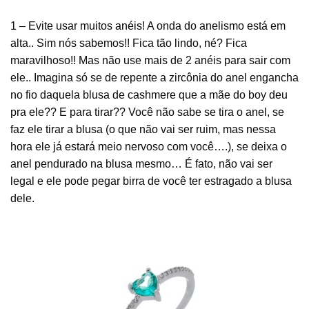
1 – Evite usar muitos
anéis
! A onda do anelismo está em
alta.. Sim nós sabemos!! Fica tão lindo, né? Fica
maravilhoso!! Mas não use mais de 2 anéis para sair com
ele.. Imagina só se de repente a zircônia do anel engancha
no fio daquela blusa de cashmere que a mãe do boy deu
pra ele?? E para tirar?? Você não sabe se tira o anel, se
faz ele tirar a blusa (o que não vai ser ruim, mas nessa
hora ele já estará meio nervoso com você….), se deixa o
anel pendurado na blusa mesmo… É fato, não vai ser
legal e ele pode pegar birra de você ter estragado a blusa
dele.