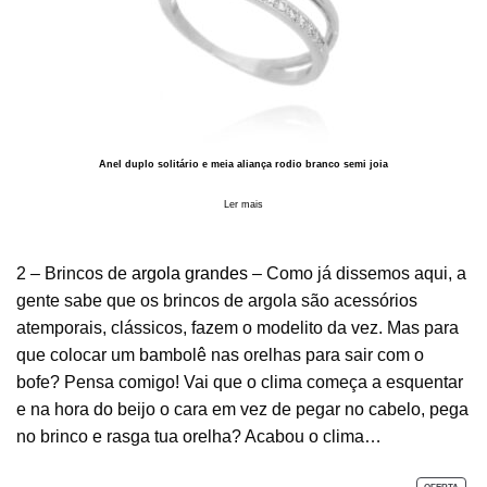
Anel duplo solitário e meia aliança rodio branco semi joia
Ler mais
2 – Brincos de
argola grandes
– Como já dissemos aqui, a
gente sabe que os brincos de argola são acessórios
atemporais, clássicos, fazem o modelito da vez. Mas para
que colocar um bambolê nas orelhas para sair com o
bofe? Pensa comigo! Vai que o clima começa a esquentar
e na hora do beijo o cara em vez de pegar no cabelo, pega
no brinco e rasga tua orelha? Acabou o clima…
PROD