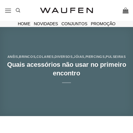
Skip
to
content
HOME
|
NOVIDADES
|
CONJUNTOS
|
PROMOÇÃO
ANÉIS
,
BRINCOS
,
COLARES
,
DIVERSOS
,
JÓIAS
,
PIERCINGS
,
PULSEIRAS
Quais acessórios não usar no primeiro
encontro