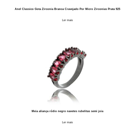
Anel Classico Gota Zirconia Branca Cravejado Por Micro Zirconias Prata 925
Ler mais
Meia aliança ródio negro navetes rubelitas semi joia
Ler mais