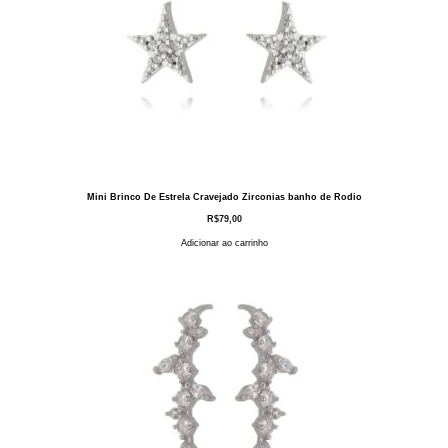
Mini Brinco De Estrela Cravejado Zirconias banho de Rodio
R$
79,00
Adicionar ao carrinho