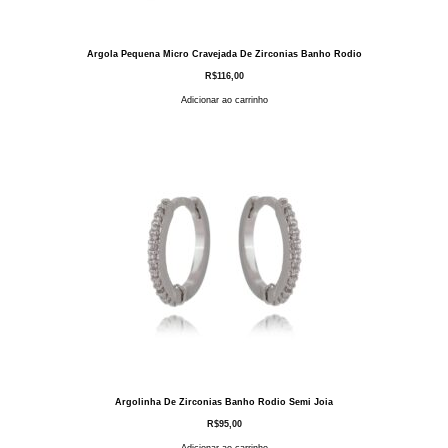
Argola Pequena Micro Cravejada De Zirconias Banho Rodio
R$
116,00
Adicionar ao carrinho
Argolinha De Zirconias Banho Rodio Semi Joia
R$
95,00