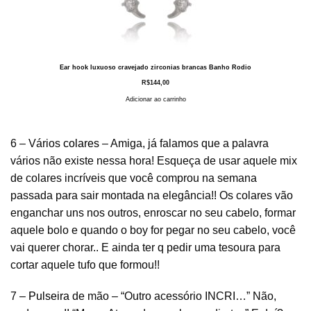
Ear hook luxuoso cravejado zirconias brancas Banho Rodio
R$
144,00
Adicionar ao carrinho
6 – Vários
colares
– Amiga, já falamos que a palavra
vários não existe nessa hora! Esqueça de usar aquele mix
de colares incríveis que você comprou na semana
passada para sair montada na elegância!! Os colares vão
enganchar uns nos outros, enroscar no seu cabelo, formar
aquele bolo e quando o boy for pegar no seu cabelo, você
vai querer chorar.. E ainda ter q pedir uma tesoura para
cortar aquele tufo que formou!!
7 –
Pulseira
de mão – “Outro acessório INCRI…” Não,