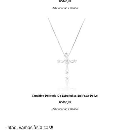
R$
142,00
Adicionar ao carrinho
Crucifixo Delicado De Estrelinhas Em Prata De Lei
R$
152,00
Adicionar ao carrinho
Então, vamos às dicas!!