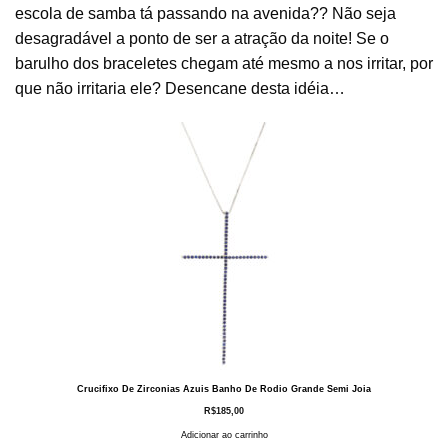
escola de samba tá passando na avenida?? Não seja
desagradável a ponto de ser a atração da noite! Se o
barulho dos braceletes chegam até mesmo a nos irritar, por
que não irritaria ele? Desencane desta idéia…
Crucifixo De Zirconias Azuis Banho De Rodio Grande Semi Joia
R$
185,00
Adicionar ao carrinho