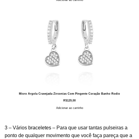
Adicionar ao carrinho
Micro Argola Cravejada Zirconias Com Pingente Coração Banho Rodio
R$
129,00
Adicionar ao carrinho
3 – Vários
braceletes
– Para que usar tantas pulseiras a
ponto de qualquer movimento que você faça pareça que a