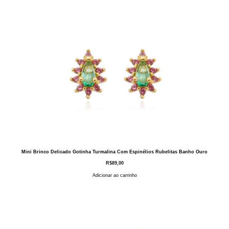
Mini Brinco Delicado Gotinha Turmalina Com Espinélios Rubelitas Banho Ouro
R$
89,00
Adicionar ao carrinho