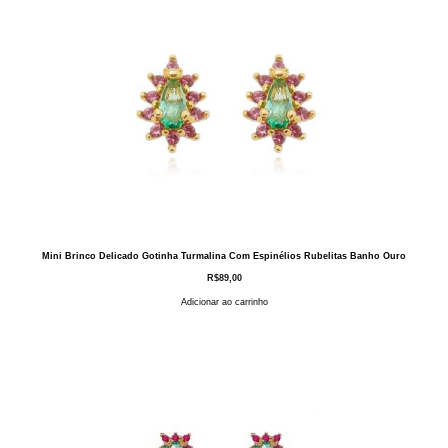
Mini Brinco Delicado Gotinha Turmalina Com Espinélios Rubelitas Banho Ouro
R$
89,00
Adicionar ao carrinho