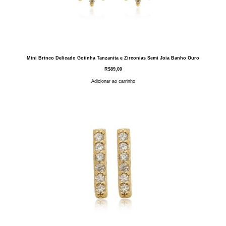
Mini Brinco Delicado Gotinha Tanzanita e Zirconias Semi Joia Banho Ouro
R$
89,00
Adicionar ao carrinho