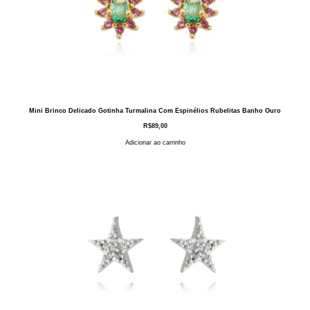
Mini Brinco Delicado Gotinha Turmalina Com Espinélios Rubelitas Banho Ouro
R$
89,00
Adicionar ao carrinho