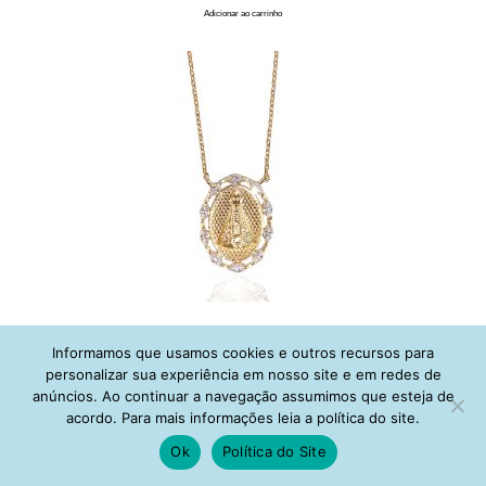
Adicionar ao carrinho
Colar Medalha Nossa Senhora Cravejada Zirconias Banho Ouro
Informamos que usamos cookies e outros recursos para
R$
148,00
personalizar sua experiência em nosso site e em redes de
Adicionar ao carrinho
anúncios. Ao continuar a navegação assumimos que esteja de
acordo. Para mais informações leia a política do site.
Ok
Política do Site