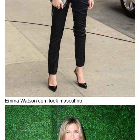
Emma Watson com look masculino