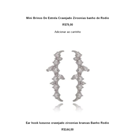
Mini Brinco De Estrela Cravejado Zirconias banho de Rodio
R$
79,00
Adicionar ao carrinho
Ear hook luxuoso cravejado zirconias brancas Banho Rodio
R$
144,00