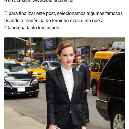
é só acessar:
www.waufen.com.br
E para finalizar este post, selecionamos algumas famosas
usando a tendência do terninho masculino que a
Claudinha tanto tem usado…