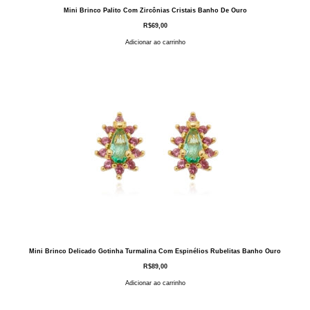
Mini Brinco Palito Com Zircônias Cristais Banho De Ouro
R$
69,00
Adicionar ao carrinho
Mini Brinco Delicado Gotinha Turmalina Com Espinélios Rubelitas Banho Ouro
R$
89,00
Adicionar ao carrinho