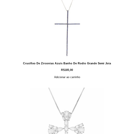
Crucifixo De Zirconias Azuis Banho De Rodio Grande Semi Joia
R$
185,00
Adicionar ao carrinho