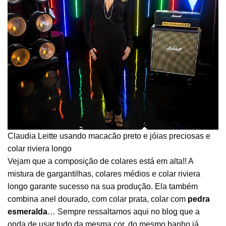
Claudia Leitte usando macacão preto e jóias preciosas e
colar riviera longo
Vejam que a composição de colares está em alta!! A
mistura de gargantilhas, colares médios e colar riviera
longo garante sucesso na sua produção. Ela também
combina anel dourado, com colar prata, colar com
pedra
esmeralda
… Sempre ressaltamos aqui no blog que a
onda de usar tudo da mesma cor, do mesmo banho já